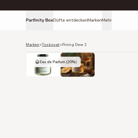
Parfinity Box
Düfte entdecken
Marken
Mehr
Marken
>
Toskovat
>
Pining Dew 2
Eau de Parfum
(20%)