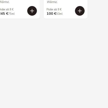
Wärme.
Wärme.
robe ab 9 €
Probe ab 9 €
245 €
100 €
75ml
50ml