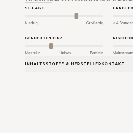
SILLAGE
LANGLEB
Niedrig
Großartig
< 4 Stunde
GENDERTENDENZ
NISCHEN
Masculin
Unisex
Feminin
Mainstrea
INHALTSSTOFFE & HERSTELLERKONTAKT