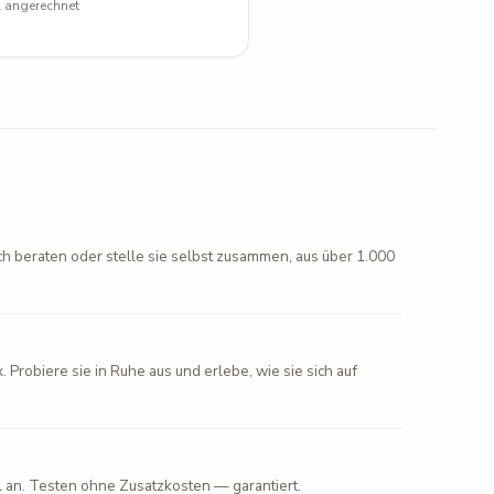
l angerechnet
ch beraten oder stelle sie selbst zusammen, aus über 1.000
. Probiere sie in Ruhe aus und erlebe, wie sie sich auf
l an. Testen ohne Zusatzkosten — garantiert.