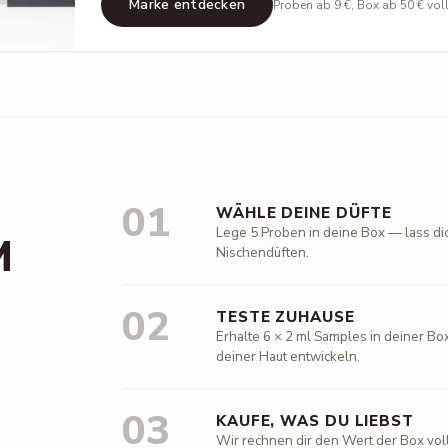
Marke entdecken
Proben ab 9 €, Box ab 50 € vol
01
WÄHLE DEINE DÜFTE
Lege 5 Proben in deine Box — lass di
M
Nischendüften.
02
TESTE ZUHAUSE
Erhalte 6 × 2 ml Samples in deiner Box
deiner Haut entwickeln.
03
KAUFE, WAS DU LIEBST
Wir rechnen dir den Wert der Box vol