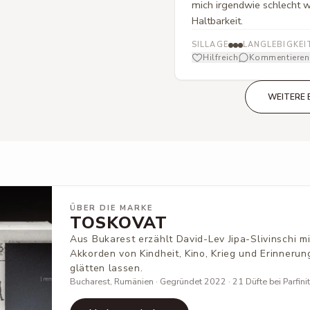
mich irgendwie schlecht we
Haltbarkeit.
SILLAGE
LANGLEBIGKEI
Hilfreich
Kommentieren
WEITERE 
ÜBER DIE MARKE
TOSKOVAT
Aus Bukarest erzählt David-Lev Jipa-Slivinschi 
Akkorden von Kindheit, Kino, Krieg und Erinnerung
glätten lassen.
Bucharest, Rumänien · Gegründet 2022 · 21 Düfte bei Parfini