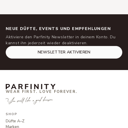
NEUE DÜFTE, EVENTS UND EMPFEHLUNGEN
Aktiviere den Parfinity Newsletter in deinem Konto. Du
kannst ihn jederzeit wieder deaktivieren.
NEWSLETTER AKTIVIEREN
WEAR FIRST. LOVE FOREVER.
You smell like a good decision.
SHOP
Düfte A–Z
Marken