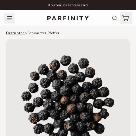
Kostenloser Versand
Duftnoten
>
Schwarzer Pfeffer