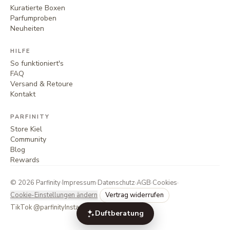
Kuratierte Boxen
Parfumproben
Neuheiten
HILFE
So funktioniert's
FAQ
Versand & Retoure
Kontakt
PARFINITY
Store Kiel
Community
Blog
Rewards
©
2026
Parfinity
·
Impressum
·
Datenschutz
·
AGB
·
Cookies
·
Cookie-Einstellungen ändern
Vertrag widerrufen
TikTok @parfinity
Instagram @parfinity.de
Duftberatung