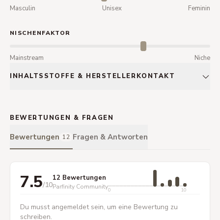
Masculin
Unisex
Feminin
NISCHENFAKTOR
Mainstream
Niche
INHALTSSTOFFE & HERSTELLERKONTAKT
BEWERTUNGEN & FRAGEN
Bewertungen
Fragen & Antworten
12
7.5
12 Bewertungen
/10
Parfinity Community
0
10
Du musst angemeldet sein, um eine Bewertung zu
schreiben.