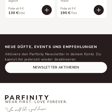
täglich
Wald
Probe ab 9 €
Probe ab 9 €
130 €
190 €
50ml
75ml
NEUE DÜFTE, EVENTS UND EMPFEHLUNGEN
Aktiviere den Parfinity Newsletter in deinem Konto. Du
kannst ihn jederzeit wieder deaktivieren.
NEWSLETTER AKTIVIEREN
WEAR FIRST. LOVE FOREVER.
You smell like a good decision.