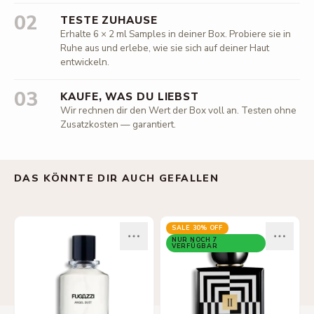
02
TESTE ZUHAUSE
Erhalte 6 × 2 ml Samples in deiner Box. Probiere sie in
Ruhe aus und erlebe, wie sie sich auf deiner Haut
entwickeln.
03
KAUFE, WAS DU LIEBST
Wir rechnen dir den Wert der Box voll an. Testen ohne
Zusatzkosten — garantiert.
DAS KÖNNTE DIR AUCH GEFALLEN
SALE
30
% OFF
NUR NOCH 7
VERFÜGBAR