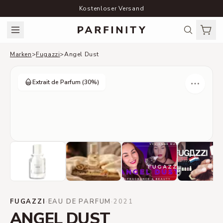
Kostenloser Versand
Marken
>
Fugazzi
>
Angel Dust
Extrait de Parfum
(30%)
FUGAZZI
·
EAU DE PARFUM
·
2021
ANGEL DUST