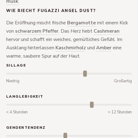
musk
.
WIE RIECHT FUGAZZI ANGEL DUST?
Die Eröffnung mischt frische
Bergamotte
mit einem Kick
von
schwarzem Pfeffer
. Das Herz hebt
Cashmeran
hervor und schafft ein weiches, gemütliches Gefühl. Im
Ausklang hinterlassen
Kaschmirholz
und
Amber
eine
warme, saubere Spur auf der Haut.
SILLAGE
Niedrig
Großartig
LANGLEBIGKEIT
< 4 Stunden
> 12 Stunden
GENDERTENDENZ