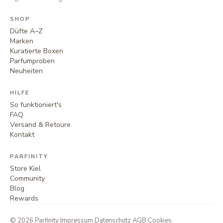
SHOP
Düfte A–Z
Marken
Kuratierte Boxen
Parfumproben
Neuheiten
HILFE
So funktioniert's
FAQ
Versand & Retoure
Kontakt
PARFINITY
Store Kiel
Community
Blog
Rewards
©
2026
Parfinity
·
Impressum
·
Datenschutz
·
AGB
·
Cookies
·