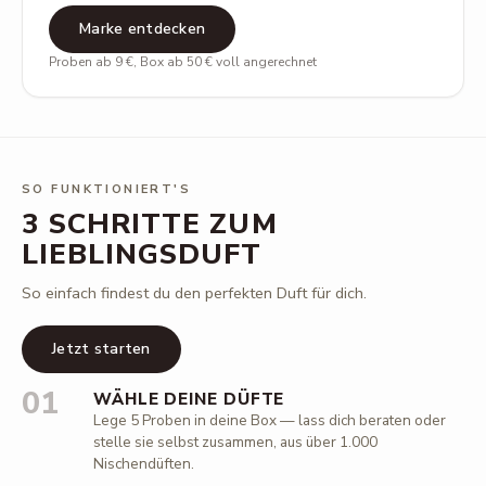
Marke entdecken
Proben ab 9 €, Box ab 50 € voll angerechnet
SO FUNKTIONIERT'S
3 SCHRITTE ZUM
LIEBLINGSDUFT
So einfach findest du den perfekten Duft für dich.
Jetzt starten
01
WÄHLE DEINE DÜFTE
Lege 5 Proben in deine Box — lass dich beraten oder
stelle sie selbst zusammen, aus über 1.000
Nischendüften.