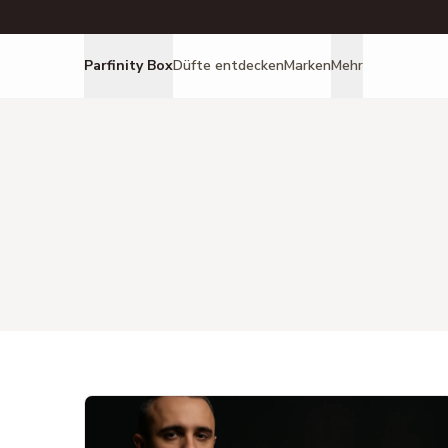
Parfinity Box
Düfte entdecken
Marken
Mehr