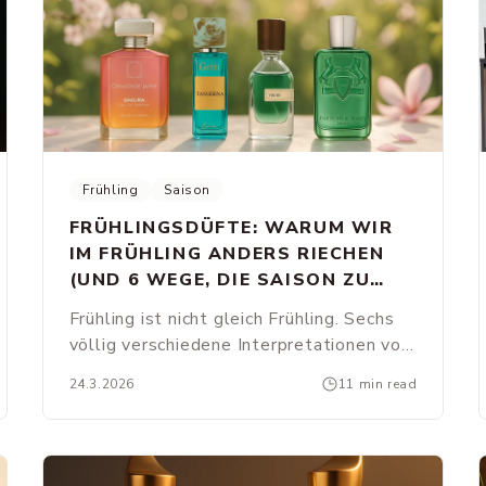
Frühling
Saison
FRÜHLINGSDÜFTE: WARUM WIR
IM FRÜHLING ANDERS RIECHEN
(UND 6 WEGE, DIE SAISON ZU
TRAGEN)
Frühling ist nicht gleich Frühling. Sechs
völlig verschiedene Interpretationen von
Frühlingsduft, von Petrichor bis
24.3.2026
11 min read
Kirschblüte. Die Wissenschaft und die
Geschichten dahinter.