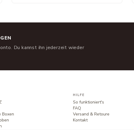
NGEN
onto. Du kannst ihn jederzeit wieder
HILFE
Z
So funktioniert's
FAQ
te Boxen
Versand & Retoure
oben
Kontakt
n