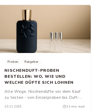
Proben
Ratgeber
NISCHENDUFT-PROBEN
BESTELLEN: WO, WIE UND
WELCHE DÜFTE SICH LOHNEN
Alle Wege, Nischendüfte vor dem Kauf
zu testen - von Einzelproben bis Duft-
Abo. Plus: welche stark gesuchten Düfte
10.11.2025
13 min read
sich aktuell besonders gut als Probe