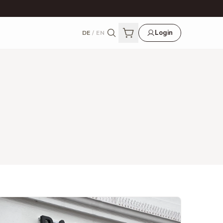
Login
DE
/
EN