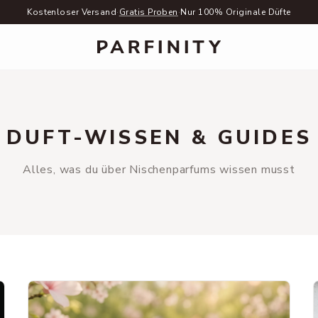
Kostenloser Versand
·
Gratis Proben
·
Nur 100% Originale Düfte
DUFT-WISSEN & GUIDES
Alles, was du über Nischenparfums wissen musst