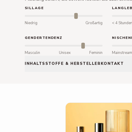
SILLAGE
LANGLEB
Niedrig
Großartig
< 4 Stunde
GENDERTENDENZ
NISCHEN
Masculin
Unisex
Feminin
Mainstrea
INHALTSSTOFFE & HERSTELLERKONTAKT