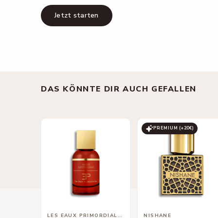
Jetzt starten
DAS KÖNNTE DIR AUCH GEFALLEN
PREMIUM (+
20
€)
LES EAUX PRIMORDIALES
NISHANE