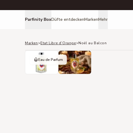
Parfinity Box
Düfte entdecken
Marken
Mehr
Marken
>
Etat Libre d’Orange
>
Noël au Balcon
Eau de Parfum