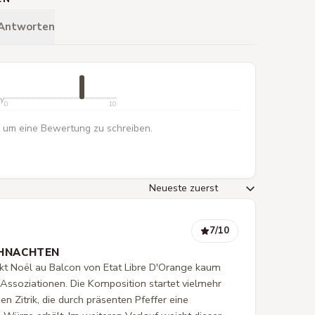
 Antworten
ty
0
10
 um eine Bewertung zu schreiben.
7
/10
IHNACHTEN
t Noël au Balcon von Etat Libre D'Orange kaum
 Assoziationen. Die Komposition startet vielmehr
en Zitrik, die durch präsenten Pfeffer eine