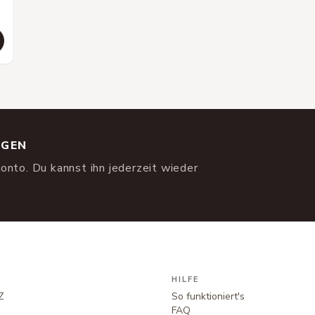
NGEN
onto. Du kannst ihn jederzeit wieder
HILFE
Z
So funktioniert's
FAQ