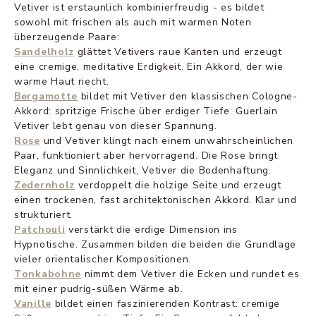
Vetiver ist erstaunlich kombinierfreudig - es bildet
sowohl mit frischen als auch mit warmen Noten
überzeugende Paare:
Sandelholz
glättet Vetivers raue Kanten und erzeugt
eine cremige, meditative Erdigkeit. Ein Akkord, der wie
warme Haut riecht.
Bergamotte
bildet mit Vetiver den klassischen Cologne-
Akkord: spritzige Frische über erdiger Tiefe. Guerlain
Vetiver lebt genau von dieser Spannung.
Rose
und Vetiver klingt nach einem unwahrscheinlichen
Paar, funktioniert aber hervorragend. Die Rose bringt
Eleganz und Sinnlichkeit, Vetiver die Bodenhaftung.
Zedernholz
verdoppelt die holzige Seite und erzeugt
einen trockenen, fast architektonischen Akkord. Klar und
strukturiert.
Patchouli
verstärkt die erdige Dimension ins
Hypnotische. Zusammen bilden die beiden die Grundlage
vieler orientalischer Kompositionen.
Tonkabohne
nimmt dem Vetiver die Ecken und rundet es
mit einer pudrig-süßen Wärme ab.
Vanille
bildet einen faszinierenden Kontrast: cremige