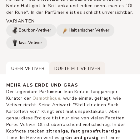
Noten Halt gibt. In Sri Lanka und Indien nennt man es "Öl
der Ruhe". In der Parfümerie ist es schlicht unverzichtbar.
VARIANTEN
Bourbon-Vetiver
Haitianischer Vetiver
Java-Vetiver
ÜBER VETIVER
DÜFTE MIT VETIVER
MEHR ALS ERDE UND GRAS
Der legendäre Parfümeur Jean Kerleo, langjähriger
Kurator der
Osmothèque
, wurde einmal gefragt, wie
Vetiver riecht. Seine Antwort: "Stell dir einen Sack
Kartoffeln vor." Klingt erst mal unspektakulär. Aber
genau diese Erdigkeit ist nur eine von vielen Facetten.
Pures Vetiver-Öl ist überraschend vielschichtig. In der
Kopfnote stecken
zitronige, fast grapefruitartige
Töne. Im Herzen wird es
grün und grasig
, mit einer