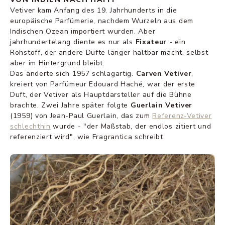
Vetiver kam Anfang des 19. Jahrhunderts in die
europäische Parfümerie, nachdem Wurzeln aus dem
Indischen Ozean importiert wurden. Aber
jahrhundertelang diente es nur als
Fixateur
- ein
Rohstoff, der andere Düfte länger haltbar macht, selbst
aber im Hintergrund bleibt.
Das änderte sich 1957 schlagartig.
Carven Vetiver
,
kreiert von Parfümeur Edouard Haché, war der erste
Duft, der Vetiver als Hauptdarsteller auf die Bühne
brachte. Zwei Jahre später folgte
Guerlain Vetiver
(1959) von Jean-Paul Guerlain, das zum
Referenz-Vetiver
schlechthin
wurde - "der Maßstab, der endlos zitiert und
referenziert wird", wie Fragrantica schreibt.