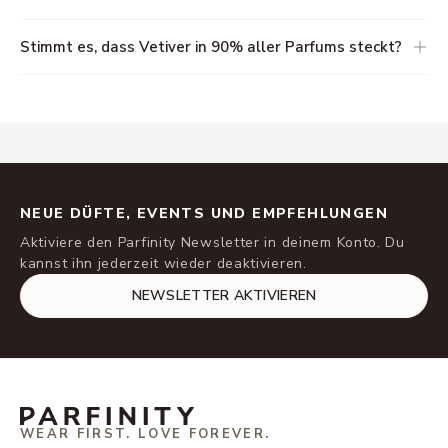
Stimmt es, dass Vetiver in 90% aller Parfums steckt?
NEUE DÜFTE, EVENTS UND EMPFEHLUNGEN
Aktiviere den Parfinity Newsletter in deinem Konto. Du
kannst ihn jederzeit wieder deaktivieren.
NEWSLETTER AKTIVIEREN
WEAR FIRST. LOVE FOREVER.