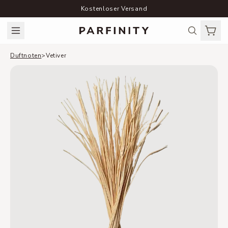
Kostenloser Versand
Duftnoten
>
Vetiver