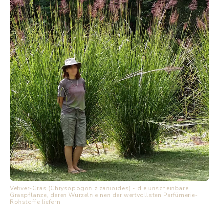
Vetiver-Gras (Chrysopogon zizanioides) - die unscheinbare
Graspflanze, deren Wurzeln einen der wertvollsten Parfümerie-
Rohstoffe liefern