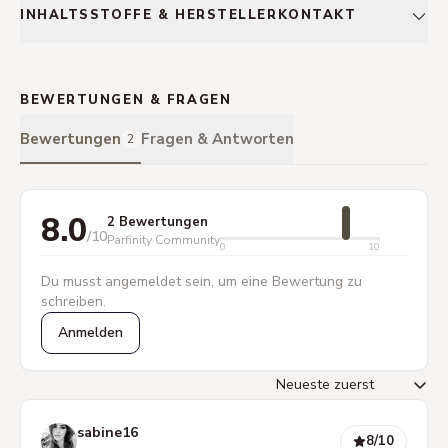
INHALTSSTOFFE & HERSTELLERKONTAKT
BEWERTUNGEN & FRAGEN
Bewertungen
Fragen & Antworten
2
8.0
2 Bewertungen
/10
Parfinity Community
0
10
Du musst angemeldet sein, um eine Bewertung zu
schreiben.
Anmelden
sabine16
8
/10