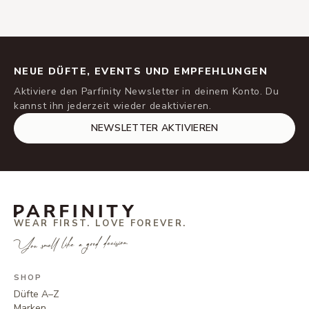
NEUE DÜFTE, EVENTS UND EMPFEHLUNGEN
Aktiviere den Parfinity Newsletter in deinem Konto. Du
kannst ihn jederzeit wieder deaktivieren.
NEWSLETTER AKTIVIEREN
WEAR FIRST. LOVE FOREVER.
You smell like a good decision.
SHOP
Düfte A–Z
Marken