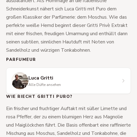
ausbalanciert. Als Hommage an die italienische
Schneiderkunst nähert sich Luca Gritti mit Puro dem
großen Klassiker der Parfümerie: dem Moschus. Wie das
perfekte weiße Hemd beginnt dieser Gritti Privè Extrakt
mit einer frischen, freudigen Umarmung und enthüllt dann
seinen subtilen, sinnlichen Hautduft mit Noten von
Sandelholz und würzigen Tonkabohnen.
PARFUMEUR
Luca Gritti
Alle Düfte ansehen
WIE RIECHT GRITTI PURO?
Ein frischer und fruchtiger Auftakt mit süßer Limette und
rosa Pfeffer, der zu einem blumigen Herz aus Magnolie
und Maiglöckchen führt. Die Basis offenbart eine raffinierte
Mischung aus Moschus, Sandelholz und Tonkabohne, die