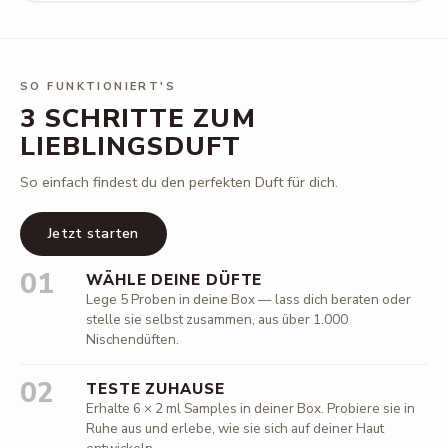
SO FUNKTIONIERT'S
3 SCHRITTE ZUM
LIEBLINGSDUFT
So einfach findest du den perfekten Duft für dich.
Jetzt starten
01
WÄHLE DEINE DÜFTE
Lege 5 Proben in deine Box — lass dich beraten oder
stelle sie selbst zusammen, aus über 1.000
Nischendüften.
02
TESTE ZUHAUSE
Erhalte 6 × 2 ml Samples in deiner Box. Probiere sie in
Ruhe aus und erlebe, wie sie sich auf deiner Haut