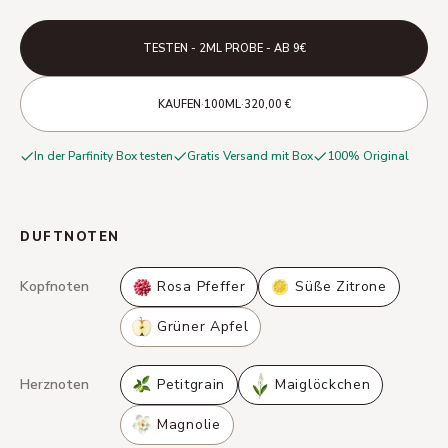
TESTEN - 2ML PROBE - AB 9€
·
·
KAUFEN
100ML
320,00 €
In der Parfinity Box testen
Gratis Versand mit Box
100% Original
DUFTNOTEN
Kopfnoten
Rosa Pfeffer
Süße Zitrone
Grüner Apfel
Herznoten
Petitgrain
Maiglöckchen
Magnolie