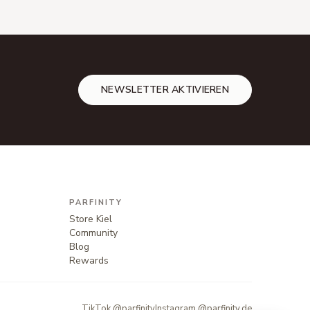
NEWSLETTER AKTIVIEREN
PARFINITY
Store Kiel
Community
Blog
Rewards
TikTok @parfinity
Instagram @parfinity.de