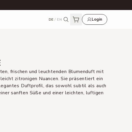
Login
DE
/
EN
E
rten, frischen und leuchtenden Blumenduft mit
leicht zitronigen Nuancen. Sie präsentiert ein
legantes Duftprofil, das sowohl subtil als auch
einer sanften Süße und einer leichten, luftigen