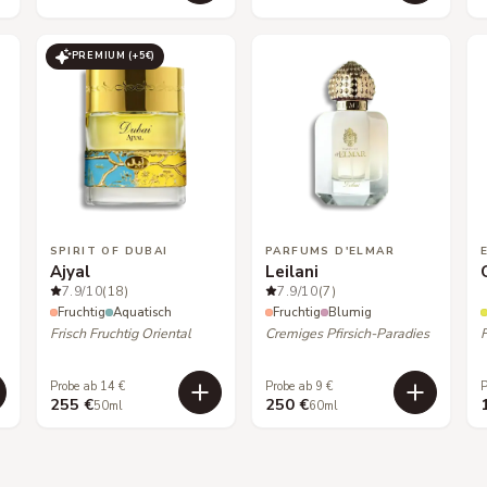
PREMIUM (+
5
€)
SPIRIT OF DUBAI
PARFUMS D'ELMAR
Ajyal
Leilani
7.9
/10
(18)
7.9
/10
(7)
Fruchtig
Aquatisch
Fruchtig
Blumig
Frisch Fruchtig Oriental
Cremiges Pfirsich-Paradies
F
Probe ab 14 €
Probe ab 9 €
P
255 €
250 €
50ml
60ml