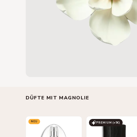
DÜFTE MIT MAGNOLIE
NEU
PREMIUM (+
5
€)