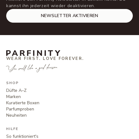
kannst ihn jederzeit wieder deaktivieren.
NEWSLETTER AKTIVIEREN
WEAR FIRST. LOVE FOREVER.
You smell like a good decision.
SHOP
Düfte A–Z
Marken
Kuratierte Boxen
Parfumproben
Neuheiten
HILFE
So funktioniert's