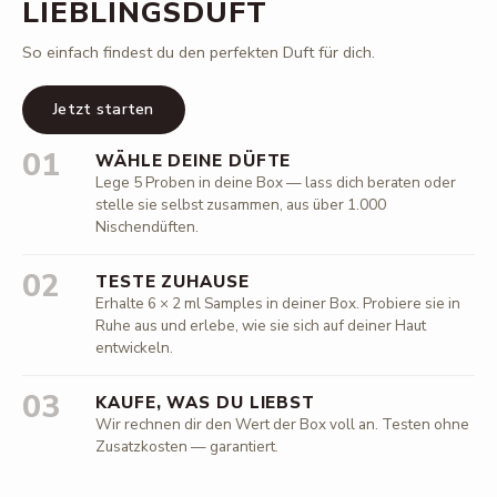
LIEBLINGSDUFT
So einfach findest du den perfekten Duft für dich.
Jetzt starten
01
WÄHLE DEINE DÜFTE
Lege 5 Proben in deine Box — lass dich beraten oder
stelle sie selbst zusammen, aus über 1.000
Nischendüften.
02
TESTE ZUHAUSE
Erhalte 6 × 2 ml Samples in deiner Box. Probiere sie in
Ruhe aus und erlebe, wie sie sich auf deiner Haut
entwickeln.
03
KAUFE, WAS DU LIEBST
Wir rechnen dir den Wert der Box voll an. Testen ohne
Zusatzkosten — garantiert.