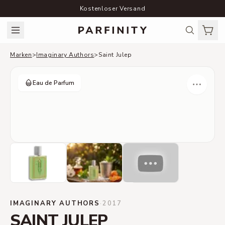
Kostenloser Versand
Marken
>
Imaginary Authors
>
Saint Julep
Eau de Parfum
IMAGINARY AUTHORS
·
2017
SAINT JULEP