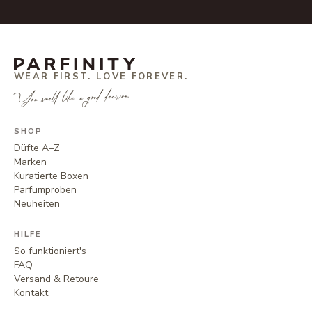
WEAR FIRST. LOVE FOREVER.
You smell like a good decision.
SHOP
Düfte A–Z
Marken
Kuratierte Boxen
Parfumproben
Neuheiten
HILFE
So funktioniert's
FAQ
Versand & Retoure
Kontakt