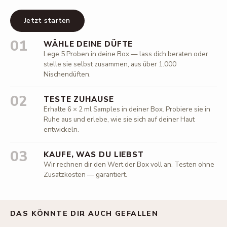
Jetzt starten
01
WÄHLE DEINE DÜFTE
Lege 5 Proben in deine Box — lass dich beraten oder
stelle sie selbst zusammen, aus über 1.000
Nischendüften.
02
TESTE ZUHAUSE
Erhalte 6 × 2 ml Samples in deiner Box. Probiere sie in
Ruhe aus und erlebe, wie sie sich auf deiner Haut
entwickeln.
03
KAUFE, WAS DU LIEBST
Wir rechnen dir den Wert der Box voll an. Testen ohne
Zusatzkosten — garantiert.
DAS KÖNNTE DIR AUCH GEFALLEN