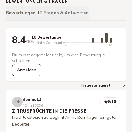
BEWERTUNGEN & FRAGEN
Bewertungen
Fragen & Antworten
10
8.4
10 Bewertungen
/10
Parfinity Community
0
10
Du musst angemeldet sein, um eine Bewertung zu
schreiben.
Anmelden
dennis12
6
/10
DE
10. Juli 2026
ZITRUSFRÜCHTE IN DIE FRESSE
Fruchtexplosion zu Beginn! An heißen Tagen ein guter
Begleiter