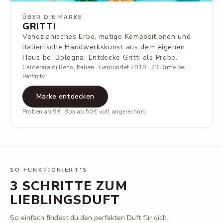
ÜBER DIE MARKE
GRITTI
Venezianisches Erbe, mutige Kompositionen und
italienische Handwerkskunst aus dem eigenen
Haus bei Bologna. Entdecke Gritti als Probe.
Calderara di Reno, Italien · Gegründet 2010 · 23 Düfte bei
Parfinity
Marke entdecken
Proben ab 9 €, Box ab 50 € voll angerechnet
SO FUNKTIONIERT'S
3 SCHRITTE ZUM
LIEBLINGSDUFT
So einfach findest du den perfekten Duft für dich.