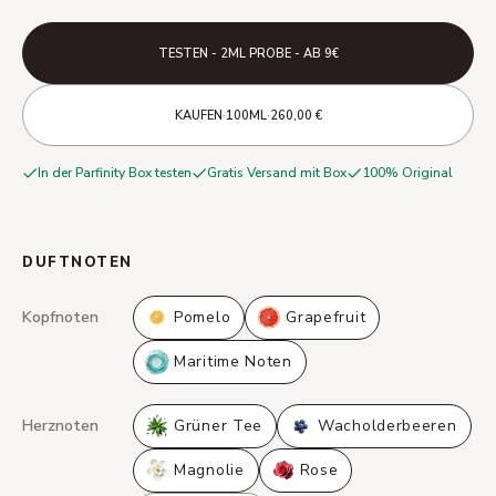
TESTEN - 2ML PROBE - AB 9€
·
·
KAUFEN
100ML
260,00 €
In der Parfinity Box testen
Gratis Versand mit Box
100% Original
DUFTNOTEN
Kopfnoten
Pomelo
Grapefruit
Maritime Noten
Herznoten
Grüner Tee
Wacholderbeeren
Magnolie
Rose