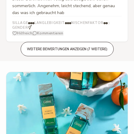
sommerlich. Angenehm, leicht stechend, aber genau
das was ich gebraucht hab
SILLAGE
LANGLEBIGKEIT
NISCHENFAKTOR
⚥
GENDER
Hilfreich
Kommentieren
WEITERE BEWERTUNGEN ANZEIGEN (7 WEITERE)