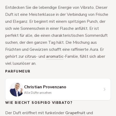
Entdecken Sie die lebendige Energie von Vibrato. Dieser
Duft ist eine Meisterklasse in der Verbindung von Frische
und Eleganz. Er beginnt mit einem spritzigen Punch, der
sich wie Sonnenschein in einer Flasche anfühlt. Er ist
perfekt für alle, die einen charakteristischen Sommerduft
suchen, der den ganzen Tag hält. Die Mischung aus
Früchten und Gewürzen schafft eine raffinierte Aura. Er
gehört zur
citrus
- und
aromatic
-Familie, fühlt sich aber
viel luxuriöser an.
PARFUMEUR
Christian Provenzano
Alle Düfte ansehen
WIE RIECHT SOSPIRO VIBRATO?
Der Duft eröffnet mit funkelnder
Grapefruit
und