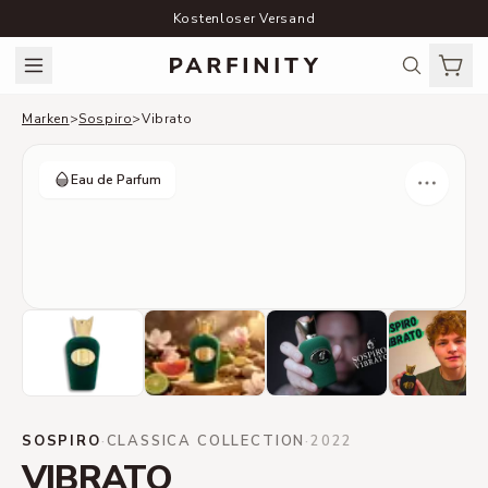
Kostenloser Versand
Marken
>
Sospiro
>
Vibrato
Eau de Parfum
SOSPIRO
·
CLASSICA COLLECTION
·
2022
VIBRATO