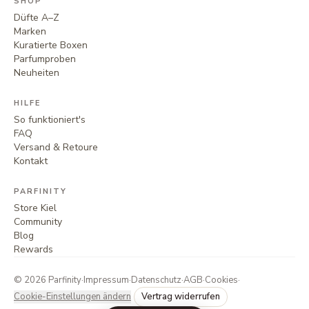
SHOP
Düfte A–Z
Marken
Kuratierte Boxen
Parfumproben
Neuheiten
HILFE
So funktioniert's
FAQ
Versand & Retoure
Kontakt
PARFINITY
Store Kiel
Community
Blog
Rewards
©
2026
Parfinity
·
Impressum
·
Datenschutz
·
AGB
·
Cookies
·
Cookie-Einstellungen ändern
Vertrag widerrufen