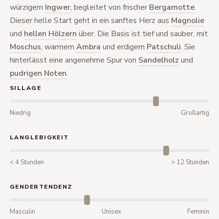
würzigem
Ingwer
, begleitet von frischer
Bergamotte
.
Dieser helle Start geht in ein sanftes Herz aus
Magnolie
und
hellen Hölzern
über. Die Basis ist tief und sauber, mit
Moschus
, warmem
Ambra
und erdigem
Patschuli
. Sie
hinterlässt eine angenehme Spur von
Sandelholz
und
pudrigen Noten
.
SILLAGE
Niedrig
Großartig
LANGLEBIGKEIT
< 4 Stunden
> 12 Stunden
GENDERTENDENZ
Masculin
Unisex
Feminin