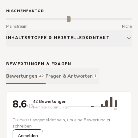
NISCHENFAKTOR
Mainstream
Niche
INHALTSSTOFFE & HERSTELLERKONTAKT
BEWERTUNGEN & FRAGEN
Bewertungen
Fragen & Antworten
42
1
8.6
42 Bewertungen
/10
Parfinity Community
0
10
Du musst angemeldet sein, um eine Bewertung zu
schreiben.
Anmelden