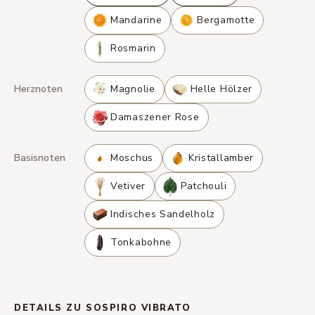
Mandarine
Bergamotte
Rosmarin
Herznoten
Magnolie
Helle Hölzer
Damaszener Rose
Basisnoten
Moschus
Kristallamber
Vetiver
Patchouli
Indisches Sandelholz
Tonkabohne
DETAILS ZU SOSPIRO VIBRATO