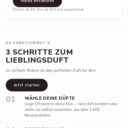
Marke entdecken
Proben ab 9 €, Box ab 50 € voll angerechnet
SO FUNKTIONIERT'S
3 SCHRITTE ZUM
LIEBLINGSDUFT
So einfach findest du den perfekten Duft für dich.
Jetzt starten
01
WÄHLE DEINE DÜFTE
Lege 5 Proben in deine Box — lass dich beraten oder
stelle sie selbst zusammen, aus über 1.000
Nischendüften.