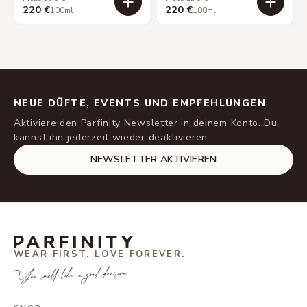
220 €
220 €
100ml
100ml
NEUE DÜFTE, EVENTS UND EMPFEHLUNGEN
Aktiviere den Parfinity Newsletter in deinem Konto. Du
kannst ihn jederzeit wieder deaktivieren.
NEWSLETTER AKTIVIEREN
WEAR FIRST. LOVE FOREVER.
You smell like a good decision.