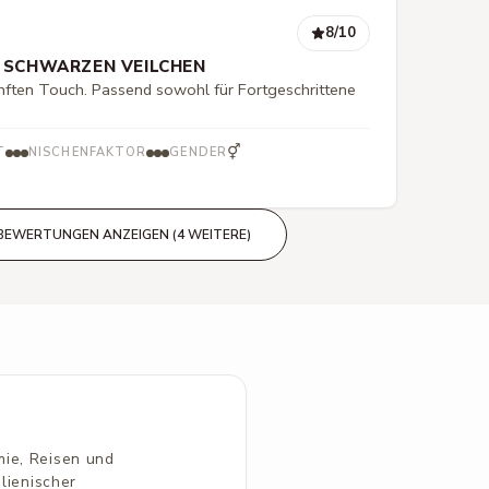
8
/10
 SCHWARZEN VEILCHEN
nften Touch. Passend sowohl für Fortgeschrittene
⚥
T
NISCHENFAKTOR
GENDER
BEWERTUNGEN ANZEIGEN (4 WEITERE)
mie, Reisen und
alienischer