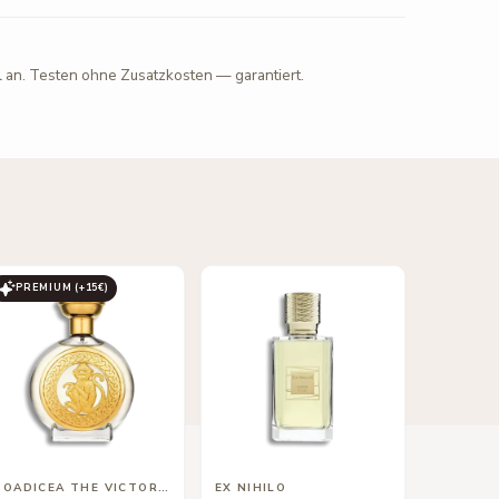
l an. Testen ohne Zusatzkosten — garantiert.
PREMIUM (+
15
€)
BOADICEA THE VICTORIOUS
EX NIHILO