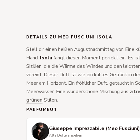
DETAILS ZU MEO FUSCIUNI ISOLA
Stell dir einen heißen Augustnachmittag vor. Eine k
Hand.
Isola
fängt diesen Moment perfekt ein. Es ist
Sizilien, die die Wärme des Windes und den leichten
vereint. Dieser Duft ist wie ein kühles Getränk in 
Meer am Horizont. Ein fröhlicher Duft, getaucht in 
Meerwasser. Eine wunderschöne Mischung aus
zitr
grünen
Stilen.
PARFUMEUR
Giuseppe Imprezzabile (Meo Fusciuni)
Alle Düfte ansehen