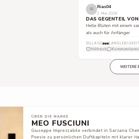
Rias04
RI
1. Mai 2026
DAS GEGENTEIL VON
Helle Blüten mit einem sa
als auch für Anfänger
SILLAGE
LANGLEBIGKEI
Hilfreich
Kommentieren
WEITERE 
ÜBER DIE MARKE
MEO FUSCIUNI
Giuseppe Imprezzabile verbindet in Sarzana Che
Poesie zu persönlichen Duftkapiteln mit klarer it