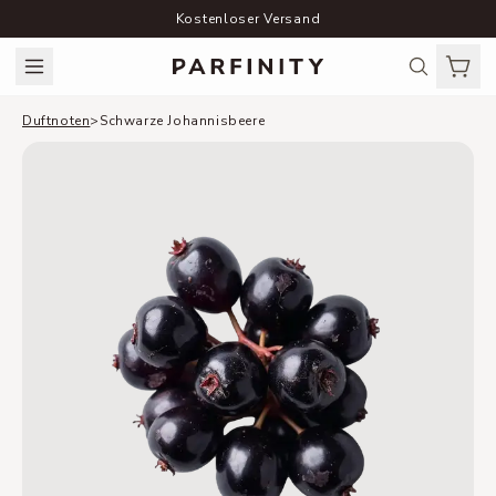
Kostenloser Versand
Duftnoten
>
Schwarze Johannisbeere