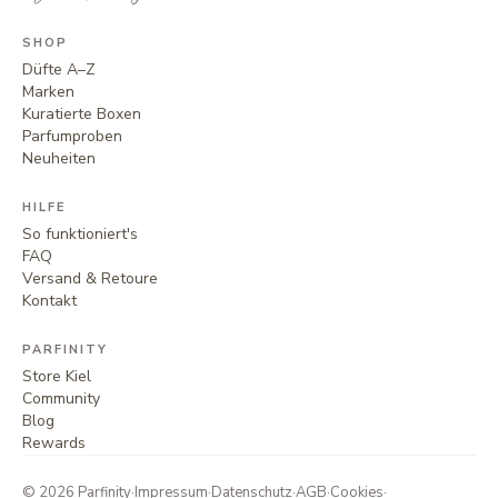
SHOP
Düfte A–Z
Marken
Kuratierte Boxen
Parfumproben
Neuheiten
HILFE
So funktioniert's
FAQ
Versand & Retoure
Kontakt
PARFINITY
Store Kiel
Community
Blog
Rewards
©
2026
Parfinity
·
Impressum
·
Datenschutz
·
AGB
·
Cookies
·