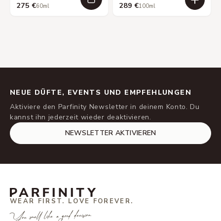
275 €
289 €
60ml
100ml
NEUE DÜFTE, EVENTS UND EMPFEHLUNGEN
Aktiviere den Parfinity Newsletter in deinem Konto. Du
kannst ihn jederzeit wieder deaktivieren.
NEWSLETTER AKTIVIEREN
WEAR FIRST. LOVE FOREVER.
You smell like a good decision.