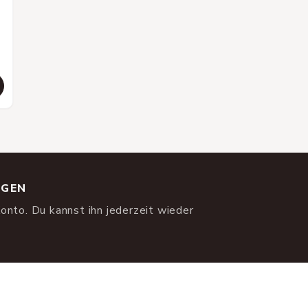
NGEN
onto. Du kannst ihn jederzeit wieder