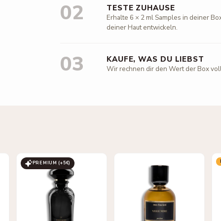
02
TESTE ZUHAUSE
Erhalte 6 × 2 ml Samples in deiner Box
deiner Haut entwickeln.
03
KAUFE, WAS DU LIEBST
Wir rechnen dir den Wert der Box vol
PREMIUM (+
5
€)