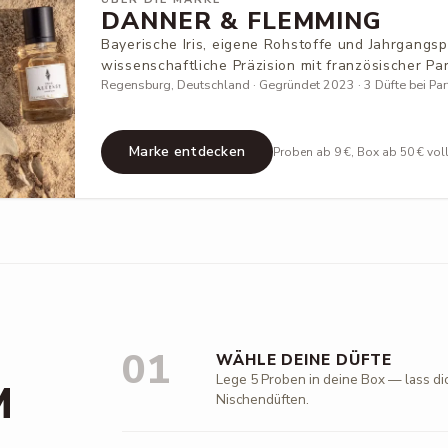
DANNER & FLEMMING
Bayerische Iris, eigene Rohstoffe und Jahrgangs
wissenschaftliche Präzision mit französischer Pa
Regensburg, Deutschland · Gegründet 2023 · 3 Düfte bei Parf
Marke entdecken
Proben ab 9 €, Box ab 50 € vol
01
WÄHLE DEINE DÜFTE
Lege 5 Proben in deine Box — lass di
M
Nischendüften.