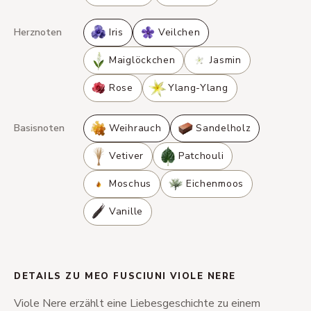
Herznoten
Iris
Veilchen
Maiglöckchen
Jasmin
Rose
Ylang-Ylang
Basisnoten
Weihrauch
Sandelholz
Vetiver
Patchouli
Moschus
Eichenmoos
Vanille
DETAILS ZU MEO FUSCIUNI VIOLE NERE
Viole Nere erzählt eine Liebesgeschichte zu einem