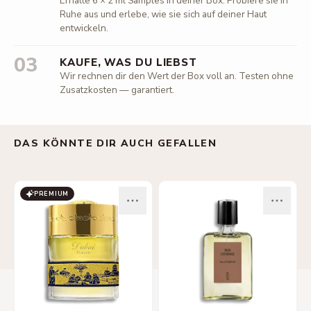
Erhalte 6 × 2 ml Samples in deiner Box. Probiere sie in
Ruhe aus und erlebe, wie sie sich auf deiner Haut
entwickeln.
03
KAUFE, WAS DU LIEBST
Wir rechnen dir den Wert der Box voll an. Testen ohne
Zusatzkosten — garantiert.
DAS KÖNNTE DIR AUCH GEFALLEN
PREMIUM