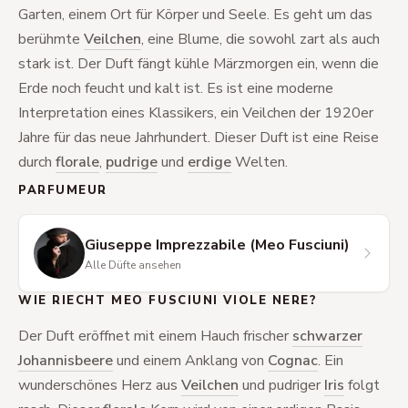
Garten, einem Ort für Körper und Seele. Es geht um das
berühmte
Veilchen
, eine Blume, die sowohl zart als auch
stark ist. Der Duft fängt kühle Märzmorgen ein, wenn die
Erde noch feucht und kalt ist. Es ist eine moderne
Interpretation eines Klassikers, ein Veilchen der 1920er
Jahre für das neue Jahrhundert. Dieser Duft ist eine Reise
durch
florale
,
pudrige
und
erdige
Welten.
PARFUMEUR
Giuseppe Imprezzabile (Meo Fusciuni)
Alle Düfte ansehen
WIE RIECHT MEO FUSCIUNI VIOLE NERE?
Der Duft eröffnet mit einem Hauch frischer
schwarzer
Johannisbeere
und einem Anklang von
Cognac
. Ein
wunderschönes Herz aus
Veilchen
und pudriger
Iris
folgt