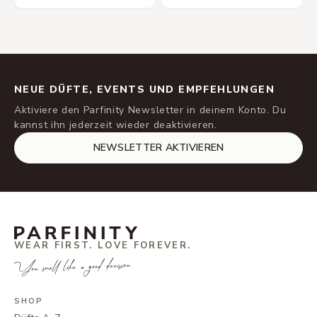
NEUE DÜFTE, EVENTS UND EMPFEHLUNGEN
Aktiviere den Parfinity Newsletter in deinem Konto. Du
kannst ihn jederzeit wieder deaktivieren.
NEWSLETTER AKTIVIEREN
WEAR FIRST. LOVE FOREVER.
You smell like a good decision.
SHOP