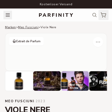
Kostenloser Versand
Marken
>
Meo Fusciuni
>
Viole Nere
Extrait de Parfum
MEO FUSCIUNI
·
2023
VIOLE NERE