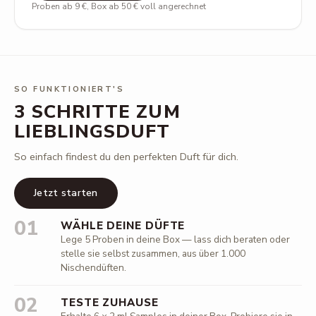
Proben ab 9 €, Box ab 50 € voll angerechnet
SO FUNKTIONIERT'S
3 SCHRITTE ZUM
LIEBLINGSDUFT
So einfach findest du den perfekten Duft für dich.
Jetzt starten
01
WÄHLE DEINE DÜFTE
Lege 5 Proben in deine Box — lass dich beraten oder
stelle sie selbst zusammen, aus über 1.000
Nischendüften.
02
TESTE ZUHAUSE