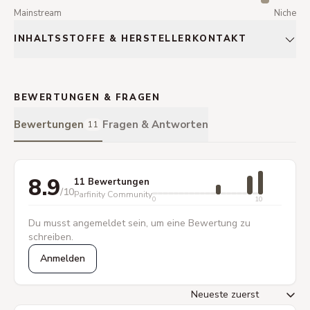
Mainstream
Niche
INHALTSSTOFFE & HERSTELLERKONTAKT
BEWERTUNGEN & FRAGEN
Bewertungen
Fragen & Antworten
11
8.9
11 Bewertungen
/10
Parfinity Community
0
10
Du musst angemeldet sein, um eine Bewertung zu
schreiben.
Anmelden