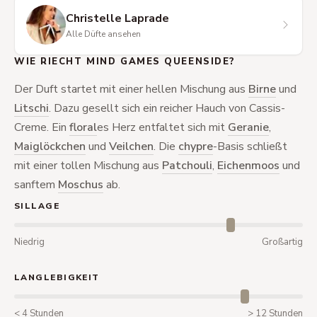
Christelle Laprade
Alle Düfte ansehen
WIE RIECHT MIND GAMES QUEENSIDE?
Der Duft startet mit einer hellen Mischung aus
Birne
und
Litschi
. Dazu gesellt sich ein reicher Hauch von Cassis-
Creme. Ein
floral
es Herz entfaltet sich mit
Geranie
,
Maiglöckchen
und
Veilchen
. Die
chypre
-Basis schließt
mit einer tollen Mischung aus
Patchouli
,
Eichenmoos
und
sanftem
Moschus
ab.
SILLAGE
Niedrig
Großartig
LANGLEBIGKEIT
< 4 Stunden
> 12 Stunden