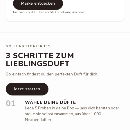
Marke entdecken
Proben ab 9 €, Box ab 50 € voll angerechnet
SO FUNKTIONIERT'S
3 SCHRITTE ZUM
LIEBLINGSDUFT
So einfach findest du den perfekten Duft für dich.
Jetzt starten
01
WÄHLE DEINE DÜFTE
Lege 5 Proben in deine Box — lass dich beraten oder
stelle sie selbst zusammen, aus über 1.000
Nischendüften.