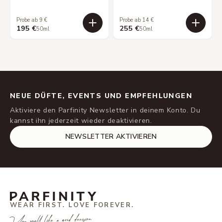
Probe ab 9 €
Probe ab 14 €
195 €
255 €
50ml
50ml
NEUE DÜFTE, EVENTS UND EMPFEHLUNGEN
Aktiviere den Parfinity Newsletter in deinem Konto. Du
kannst ihn jederzeit wieder deaktivieren.
NEWSLETTER AKTIVIEREN
WEAR FIRST. LOVE FOREVER.
You smell like a good decision.