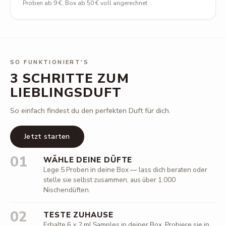
Proben ab 9 €, Box ab 50 € voll angerechnet
SO FUNKTIONIERT'S
3 SCHRITTE ZUM
LIEBLINGSDUFT
So einfach findest du den perfekten Duft für dich.
Jetzt starten
01
WÄHLE DEINE DÜFTE
Lege 5 Proben in deine Box — lass dich beraten oder
stelle sie selbst zusammen, aus über 1.000
Nischendüften.
02
TESTE ZUHAUSE
Erhalte 6 × 2 ml Samples in deiner Box. Probiere sie in