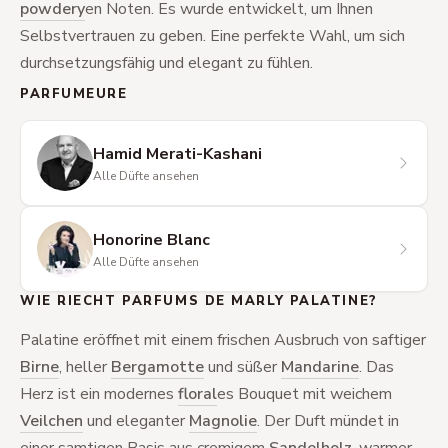
powdery
en Noten. Es wurde entwickelt, um Ihnen
Selbstvertrauen zu geben. Eine perfekte Wahl, um sich
durchsetzungsfähig und elegant zu fühlen.
PARFUMEURE
Hamid Merati-Kashani
Alle Düfte ansehen
Honorine Blanc
Alle Düfte ansehen
WIE RIECHT PARFUMS DE MARLY PALATINE?
Palatine eröffnet mit einem frischen Ausbruch von saftiger
Birne
, heller
Bergamotte
und süßer
Mandarine
. Das
Herz ist ein modernes
floral
es Bouquet mit weichem
Veilchen
und eleganter
Magnolie
. Der Duft mündet in