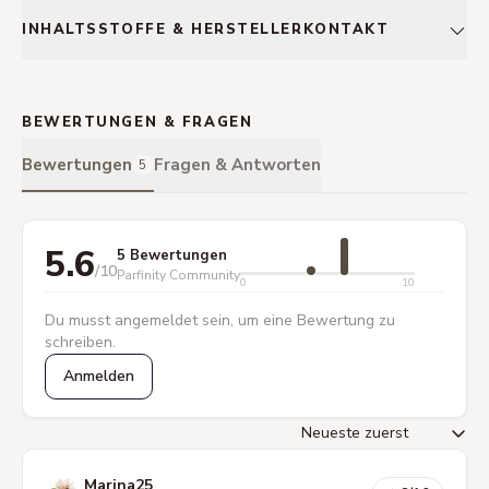
INHALTSSTOFFE & HERSTELLERKONTAKT
BEWERTUNGEN & FRAGEN
Bewertungen
Fragen & Antworten
5
5.6
5 Bewertungen
/10
Parfinity Community
0
10
Du musst angemeldet sein, um eine Bewertung zu
schreiben.
Anmelden
Marina25