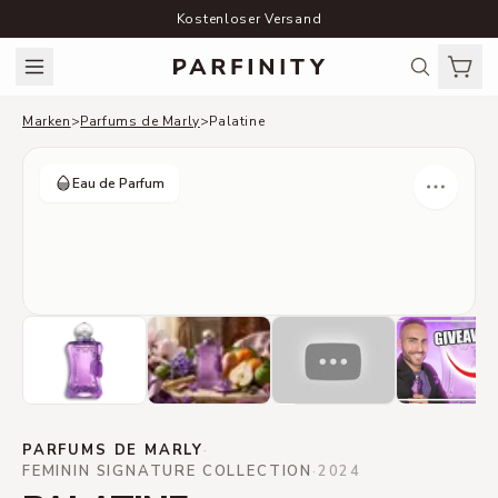
Kostenloser Versand
Marken
>
Parfums de Marly
>
Palatine
Eau de Parfum
PARFUMS DE MARLY
·
FEMININ SIGNATURE COLLECTION
·
2024