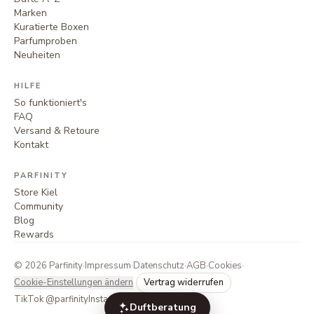
Marken
Kuratierte Boxen
Parfumproben
Neuheiten
HILFE
So funktioniert's
FAQ
Versand & Retoure
Kontakt
PARFINITY
Store Kiel
Community
Blog
Rewards
©
2026
Parfinity
·
Impressum
·
Datenschutz
·
AGB
·
Cookies
·
Cookie-Einstellungen ändern
Vertrag widerrufen
TikTok @parfinity
Instagram @parfinity.de
Duftberatung