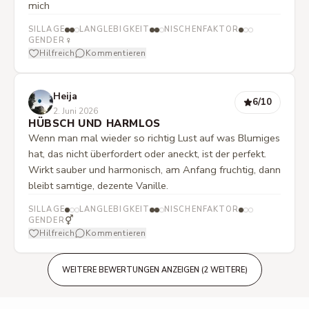
mich
SILLAGE
LANGLEBIGKEIT
NISCHENFAKTOR
♀
GENDER
Hilfreich
Kommentieren
Heija
6
/10
2. Juni 2026
HÜBSCH UND HARMLOS
Wenn man mal wieder so richtig Lust auf was Blumiges
hat, das nicht überfordert oder aneckt, ist der perfekt.
Wirkt sauber und harmonisch, am Anfang fruchtig, dann
bleibt samtige, dezente Vanille.
SILLAGE
LANGLEBIGKEIT
NISCHENFAKTOR
⚥
GENDER
Hilfreich
Kommentieren
WEITERE BEWERTUNGEN ANZEIGEN (2 WEITERE)