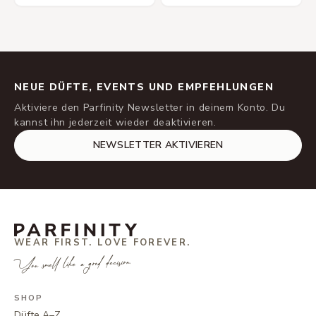
NEUE DÜFTE, EVENTS UND EMPFEHLUNGEN
Aktiviere den Parfinity Newsletter in deinem Konto. Du
kannst ihn jederzeit wieder deaktivieren.
NEWSLETTER AKTIVIEREN
WEAR FIRST. LOVE FOREVER.
You smell like a good decision.
SHOP
Düfte A–Z