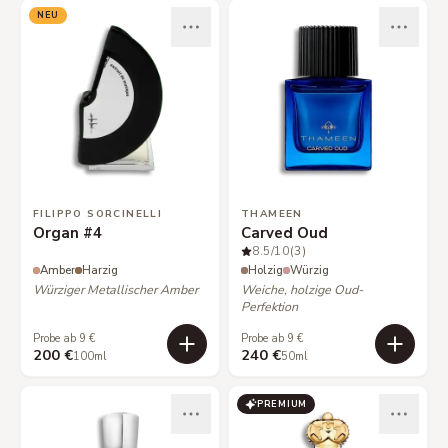
NEU
FILIPPO SORCINELLI
THAMEEN
Organ #4
Carved Oud
8.5
/10
(3)
Amber
Harzig
Holzig
Würzig
Würziger Metallischer Amber
Weiche, holzige Oud-
Perfektion
Probe ab 9 €
Probe ab 9 €
200 €
240 €
100ml
50ml
PREMIUM