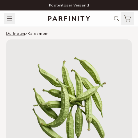
Kostenloser Versand
Duftnoten
>
Kardamom