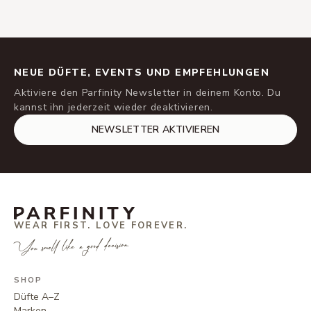
NEUE DÜFTE, EVENTS UND EMPFEHLUNGEN
Aktiviere den Parfinity Newsletter in deinem Konto. Du
kannst ihn jederzeit wieder deaktivieren.
NEWSLETTER AKTIVIEREN
WEAR FIRST. LOVE FOREVER.
You smell like a good decision.
SHOP
Düfte A–Z
Marken