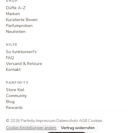
SHOP
Düfte A–Z
Marken
Kuratierte Boxen
Parfumproben
Neuheiten
HILFE
So funktioniert's
FAQ
Versand & Retoure
Kontakt
PARFINITY
Store Kiel
Community
Blog
Rewards
©
2026
Parfinity
·
Impressum
·
Datenschutz
·
AGB
·
Cookies
·
Cookie-Einstellungen ändern
Vertrag widerrufen