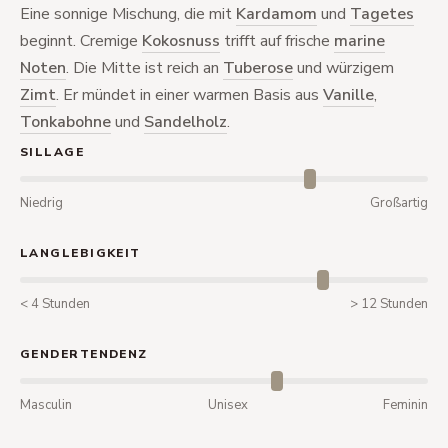
Eine sonnige Mischung, die mit
Kardamom
und
Tagetes
beginnt. Cremige
Kokosnuss
trifft auf frische
marine
Noten
. Die Mitte ist reich an
Tuberose
und würzigem
Zimt
. Er mündet in einer warmen Basis aus
Vanille
,
Tonkabohne
und
Sandelholz
.
SILLAGE
Niedrig
Großartig
LANGLEBIGKEIT
< 4 Stunden
> 12 Stunden
GENDERTENDENZ
Masculin
Unisex
Feminin