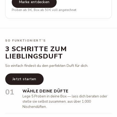
Marke entdecken
Proben ab 9 €, Box ab 50 € voll angerechnet
SO FUNKTIONIERT'S
3 SCHRITTE ZUM
LIEBLINGSDUFT
So einfach findest du den perfekten Duft für dich.
Jetzt starten
01
WÄHLE DEINE DÜFTE
Lege 5 Proben in deine Box — lass dich beraten oder
stelle sie selbst zusammen, aus über 1.000
Nischendüften.