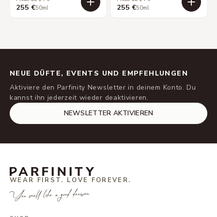
255 €
255 €
50ml
50ml
NEUE DÜFTE, EVENTS UND EMPFEHLUNGEN
Aktiviere den Parfinity Newsletter in deinem Konto. Du
kannst ihn jederzeit wieder deaktivieren.
NEWSLETTER AKTIVIEREN
WEAR FIRST. LOVE FOREVER.
You smell like a good decision.