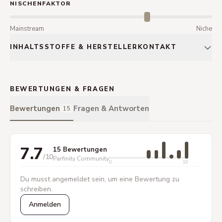
NISCHENFAKTOR
Mainstream
Niche
INHALTSSTOFFE & HERSTELLERKONTAKT
BEWERTUNGEN & FRAGEN
Bewertungen
Fragen & Antworten
15
7.7
15 Bewertungen
/10
Parfinity Community
0
10
Du musst angemeldet sein, um eine Bewertung zu
schreiben.
Anmelden