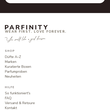
WEAR FIRST. LOVE FOREVER.
You smell like a good decision.
SHOP
Düfte A–Z
Marken
Kuratierte Boxen
Parfumproben
Neuheiten
HILFE
So funktioniert's
FAQ
Versand & Retoure
Kontakt