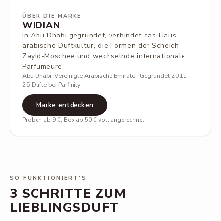
ÜBER DIE MARKE
WIDIAN
In Abu Dhabi gegründet, verbindet das Haus
arabische Duftkultur, die Formen der Scheich-
Zayid-Moschee und wechselnde internationale
Parfümeure.
Abu Dhabi, Vereinigte Arabische Emirate · Gegründet 2011 ·
25 Düfte bei Parfinity
Marke entdecken
Proben ab 9 €, Box ab 50 € voll angerechnet
SO FUNKTIONIERT'S
3 SCHRITTE ZUM
LIEBLINGSDUFT