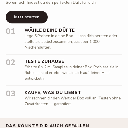
So einfach findest du den perfekten Duft für dich.
Jetzt starten
01
WÄHLE DEINE DÜFTE
Lege 5 Proben in deine Box — lass dich beraten oder
stelle sie selbst zusammen, aus über 1.000
Nischendüften.
02
TESTE ZUHAUSE
Erhalte 6 × 2 ml Samples in deiner Box. Probiere sie in
Ruhe aus und erlebe, wie sie sich auf deiner Haut
entwickeln.
03
KAUFE, WAS DU LIEBST
Wir rechnen dir den Wert der Box voll an. Testen ohne
Zusatzkosten — garantiert.
DAS KÖNNTE DIR AUCH GEFALLEN