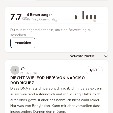
7.7
6 Bewertungen
/10
Parfinity Community
0
10
Du musst angemeldet sein, um eine Bewertung zu
schreiben.
Anmelden
lyn
5
/10
LY
12. Juli 2026
RIECHT WIE 'FOR HER' VON NARCISO
RODRIGUEZ
Diese DNA mag ich persönlich nicht. Ich finde es extrem
ausschweifend aufdringlich und schwülstig. Hatte mich
auf Kokos gefreut aber das nehm ich nicht wahr leider.
Hat was von Bodylotion. Kann mir aber vorstellen dass
insbesondere Damen den mögen.