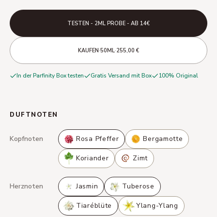
TESTEN - 2ML PROBE - AB 14€
·
·
KAUFEN
50ML
255,00 €
In der Parfinity Box testen
Gratis Versand mit Box
100% Original
DUFTNOTEN
Kopfnoten
Rosa Pfeffer
Bergamotte
Koriander
Zimt
Herznoten
Jasmin
Tuberose
Tiaréblüte
Ylang-Ylang