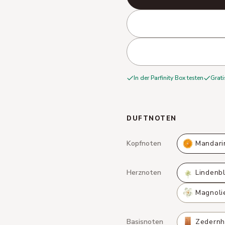
In der Parfinity Box testen
Grati
DUFTNOTEN
Kopfnoten
Mandari
Herznoten
Lindenb
Magnoli
Basisnoten
Zedernh