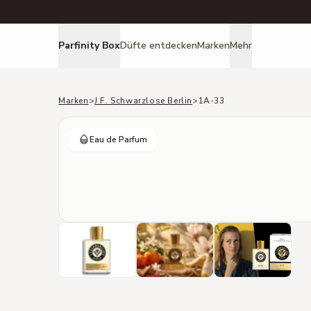
Parfinity Box
Düfte entdecken
Marken
Mehr
Marken
>
J.F. Schwarzlose Berlin
>
1A-33
Eau de Parfum