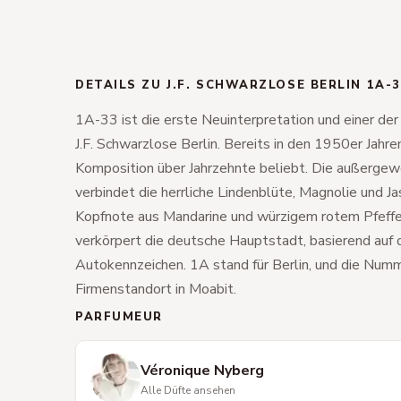
DETAILS ZU J.F. SCHWARZLOSE BERLIN 1A-
1A-33 ist die erste Neuinterpretation und einer der
J.F. Schwarzlose Berlin. Bereits in den 1950er Jahren
Komposition über Jahrzehnte beliebt. Die außergew
verbindet die herrliche Lindenblüte, Magnolie und Jas
Kopfnote aus Mandarine und würzigem rotem Pfeff
verkörpert die deutsche Hauptstadt, basierend auf
Autokennzeichen. 1A stand für Berlin, und die Num
Firmenstandort in Moabit.
PARFUMEUR
Véronique Nyberg
Alle Düfte ansehen