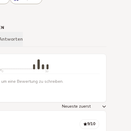
EN
 Antworten
ty
0
10
 um eine Bewertung zu schreiben.
9
/10