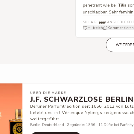
penetrant wie bei Tilia son
unschlagbar. Sehr femini
SILLAGE
LANGLEBIGKEI
Hilfreich
Kommentieren
WEITERE 
ÜBER DIE MARKE
J.F. SCHWARZLOSE BERLIN
Berliner Parfumtradition seit 1856, 2012 von Lu
belebt und mit Véronique Nybergs zeitgenössisc
weitergeführt.
Berlin, Deutschland · Gegründet 1856 · 11 Düfte bei Parfinity