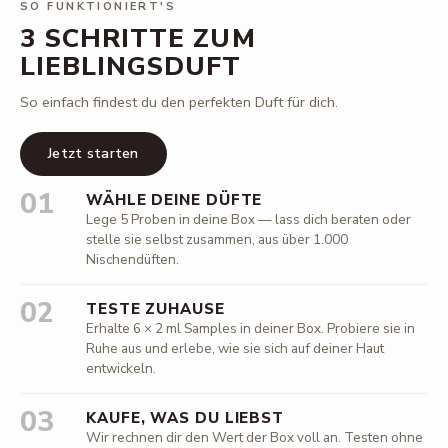
SO FUNKTIONIERT'S
3 SCHRITTE ZUM
LIEBLINGSDUFT
So einfach findest du den perfekten Duft für dich.
Jetzt starten
01
WÄHLE DEINE DÜFTE
Lege 5 Proben in deine Box — lass dich beraten oder
stelle sie selbst zusammen, aus über 1.000
Nischendüften.
02
TESTE ZUHAUSE
Erhalte 6 × 2 ml Samples in deiner Box. Probiere sie in
Ruhe aus und erlebe, wie sie sich auf deiner Haut
entwickeln.
03
KAUFE, WAS DU LIEBST
Wir rechnen dir den Wert der Box voll an. Testen ohne