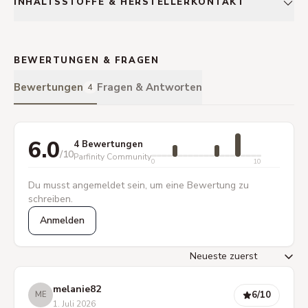
INHALTSSTOFFE & HERSTELLERKONTAKT
BEWERTUNGEN & FRAGEN
Bewertungen
Fragen & Antworten
4
6.0
4 Bewertungen
/10
Parfinity Community
0
10
Du musst angemeldet sein, um eine Bewertung zu
schreiben.
Anmelden
melanie82
6
/10
ME
1. Juli 2026