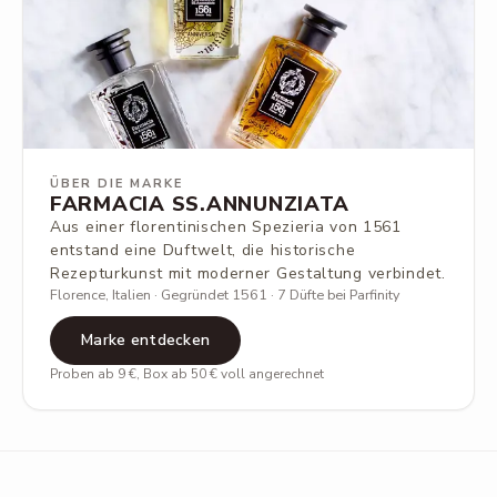
ÜBER DIE MARKE
FARMACIA SS.ANNUNZIATA
Aus einer florentinischen Spezieria von 1561
entstand eine Duftwelt, die historische
Rezepturkunst mit moderner Gestaltung verbindet.
Florence, Italien · Gegründet 1561 · 7 Düfte bei Parfinity
Marke entdecken
Proben ab 9 €, Box ab 50 € voll angerechnet