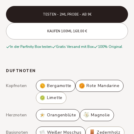
TESTEN - 2ML PROBE - AB 9€
·
·
KAUFEN
100ML
168,00 €
In der Parfinity Box testen
Gratis Versand mit Box
100% Original
DUFTNOTEN
Kopfnoten
Bergamotte
Rote Mandarine
Limette
Herznoten
Orangenblüte
Magnolie
Basisnoten
Weißer Moschus
Zedernholz