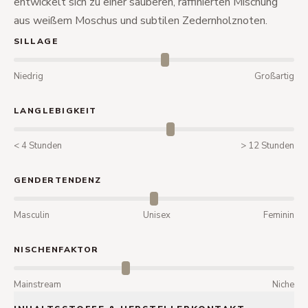
entwickelt sich zu einer sauberen, raffinierten Mischung
aus weißem Moschus und subtilen Zedernholznoten.
SILLAGE
Niedrig
Großartig
LANGLEBIGKEIT
< 4 Stunden
> 12 Stunden
GENDERTENDENZ
Masculin
Unisex
Feminin
NISCHENFAKTOR
Mainstream
Niche