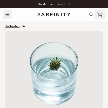
Kostenloser Versand
Duftnoten
>
Gin