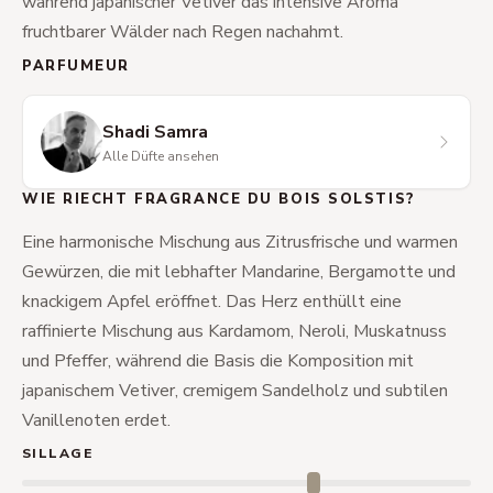
während japanischer Vetiver das intensive Aroma
fruchtbarer Wälder nach Regen nachahmt.
PARFUMEUR
Shadi Samra
Alle Düfte ansehen
WIE RIECHT FRAGRANCE DU BOIS SOLSTIS?
Eine harmonische Mischung aus Zitrusfrische und warmen
Gewürzen, die mit lebhafter Mandarine, Bergamotte und
knackigem Apfel eröffnet. Das Herz enthüllt eine
raffinierte Mischung aus Kardamom, Neroli, Muskatnuss
und Pfeffer, während die Basis die Komposition mit
japanischem Vetiver, cremigem Sandelholz und subtilen
Vanillenoten erdet.
SILLAGE