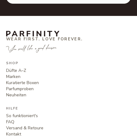
WEAR FIRST. LOVE FOREVER.
You smell like a good decision.
SHOP
Düfte A–Z
Marken
Kuratierte Boxen
Parfumproben
Neuheiten
HILFE
So funktioniert's
FAQ
Versand & Retoure
Kontakt