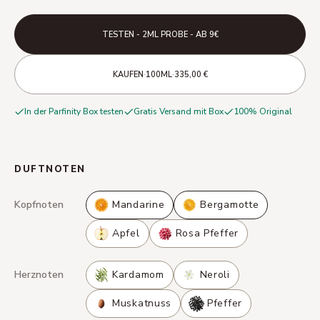
TESTEN - 2ML PROBE - AB 9€
·
·
KAUFEN
100ML
335,00 €
In der Parfinity Box testen
Gratis Versand mit Box
100% Original
DUFTNOTEN
Kopfnoten
Mandarine
Bergamotte
Apfel
Rosa Pfeffer
Herznoten
Kardamom
Neroli
Muskatnuss
Pfeffer