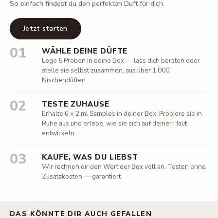
So einfach findest du den perfekten Duft für dich.
Jetzt starten
01
WÄHLE DEINE DÜFTE
Lege 5 Proben in deine Box — lass dich beraten oder
stelle sie selbst zusammen, aus über 1.000
Nischendüften.
02
TESTE ZUHAUSE
Erhalte 6 × 2 ml Samples in deiner Box. Probiere sie in
Ruhe aus und erlebe, wie sie sich auf deiner Haut
entwickeln.
03
KAUFE, WAS DU LIEBST
Wir rechnen dir den Wert der Box voll an. Testen ohne
Zusatzkosten — garantiert.
DAS KÖNNTE DIR AUCH GEFALLEN