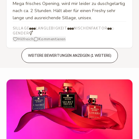
Mega frisches Opening, wird mir leider zu duschgelartig
nach ca. 2 Stunden. Hält aber für einen Freshy sehr
lange und ausreichende Sillage, unisex.
SILLAGE
LANGLEBIGKEIT
NISCHENFAKTOR
⚥
GENDER
Hilfreich
Kommentieren
WEITERE BEWERTUNGEN ANZEIGEN (1 WEITERE)