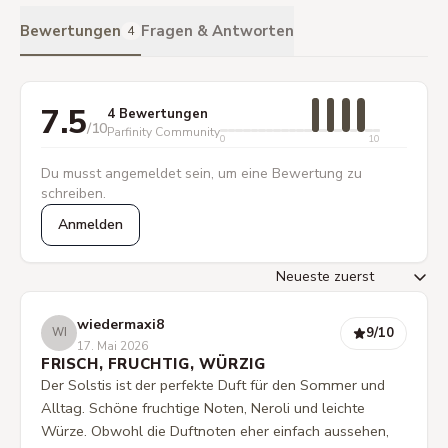
Bewertungen
Fragen & Antworten
4
7.5
4 Bewertungen
/10
Parfinity Community
0
10
Du musst angemeldet sein, um eine Bewertung zu
schreiben.
Anmelden
wiedermaxi8
9
/10
WI
17. Mai 2026
FRISCH, FRUCHTIG, WÜRZIG
Der Solstis ist der perfekte Duft für den Sommer und
Alltag. Schöne fruchtige Noten, Neroli und leichte
Würze. Obwohl die Duftnoten eher einfach aussehen,