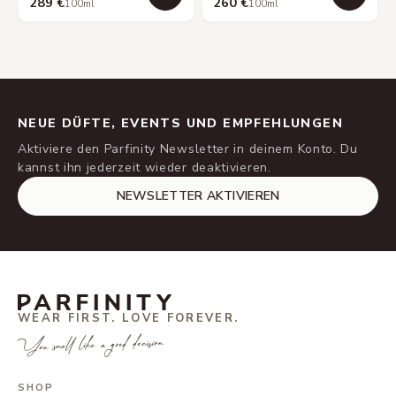
289 €
260 €
100ml
100ml
NEUE DÜFTE, EVENTS UND EMPFEHLUNGEN
Aktiviere den Parfinity Newsletter in deinem Konto. Du
kannst ihn jederzeit wieder deaktivieren.
NEWSLETTER AKTIVIEREN
WEAR FIRST. LOVE FOREVER.
You smell like a good decision.
SHOP