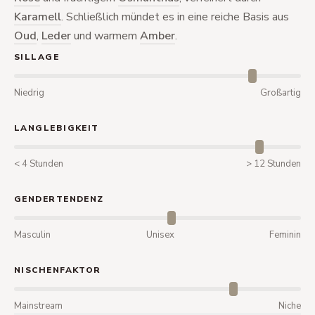
Karamell
. Schließlich mündet es in eine reiche Basis aus
Oud
,
Leder
und warmem
Amber
.
SILLAGE
Niedrig
Großartig
LANGLEBIGKEIT
< 4 Stunden
> 12 Stunden
GENDERTENDENZ
Masculin
Unisex
Feminin
NISCHENFAKTOR
Mainstream
Niche