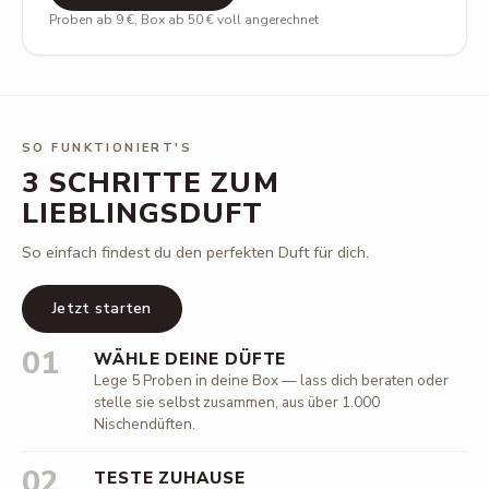
Proben ab 9 €, Box ab 50 € voll angerechnet
SO FUNKTIONIERT'S
3 SCHRITTE ZUM
LIEBLINGSDUFT
So einfach findest du den perfekten Duft für dich.
Jetzt starten
01
WÄHLE DEINE DÜFTE
Lege 5 Proben in deine Box — lass dich beraten oder
stelle sie selbst zusammen, aus über 1.000
Nischendüften.
02
TESTE ZUHAUSE