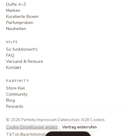
Düfte A–Z
Marken
Kuratierte Boxen
Parfumproben
Neuheiten
HILFE
So funktioniert's
FAQ
Versand & Retoure
Kontakt
PARFINITY
Store Kiel
Community
Blog
Rewards
©
2026
Parfinity
·
Impressum
·
Datenschutz
·
AGB
·
Cookies
·
Cookie-Einstellungen ändern
Vertrag widerrufen
TikTok @parfinity
Instagram @parfinity.de