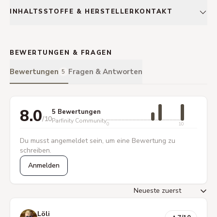
INHALTSSTOFFE & HERSTELLERKONTAKT
BEWERTUNGEN & FRAGEN
Bewertungen
Fragen & Antworten
5
8.0
5 Bewertungen
/10
Parfinity Community
0
10
Du musst angemeldet sein, um eine Bewertung zu
schreiben.
Anmelden
Löli