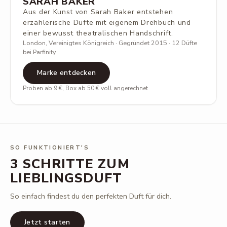
SARAH BAKER
Aus der Kunst von Sarah Baker entstehen
erzählerische Düfte mit eigenem Drehbuch und
einer bewusst theatralischen Handschrift.
London, Vereinigtes Königreich · Gegründet 2015 · 12 Düfte
bei Parfinity
Marke entdecken
Proben ab 9 €, Box ab 50 € voll angerechnet
SO FUNKTIONIERT'S
3 SCHRITTE ZUM
LIEBLINGSDUFT
So einfach findest du den perfekten Duft für dich.
Jetzt starten