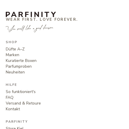
WEAR FIRST. LOVE FOREVER.
You smell like a good decision.
SHOP
Düfte A–Z
Marken
Kuratierte Boxen
Parfumproben
Neuheiten
HILFE
So funktioniert's
FAQ
Versand & Retoure
Kontakt
PARFINITY
Store Kiel