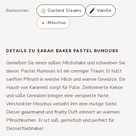
Basisnoten
Custard Creams
Vanille
Moschus
DETAILS ZU SARAH BAKER PASTEL RUMOURS
Genießen Sie einen süßen Milchshake und schweben Sie
davon. Pastel Rumours ist ein cremiger Traum. Er hüllt
sanften Pfirsich in weiche Milch und warme Gewürze. Ein
Hauch von Karamell sorgt für Fülle. Zerkleinerte Kekse
und süße Cerealien bringen eine verspielte Note.
Versteckter Moschus verleiht ihm eine mutige Seite.
Dieser
gourmand
und
fruity
Duft erinnert an warmen
Pfirsichkuchen. Er ist süß, gemütlich und perfekt für
Dessertliebhaber.