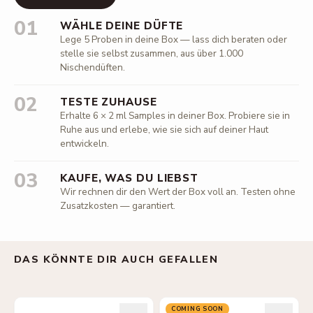
01
WÄHLE DEINE DÜFTE
Lege 5 Proben in deine Box — lass dich beraten oder
stelle sie selbst zusammen, aus über 1.000
Nischendüften.
02
TESTE ZUHAUSE
Erhalte 6 × 2 ml Samples in deiner Box. Probiere sie in
Ruhe aus und erlebe, wie sie sich auf deiner Haut
entwickeln.
03
KAUFE, WAS DU LIEBST
Wir rechnen dir den Wert der Box voll an. Testen ohne
Zusatzkosten — garantiert.
DAS KÖNNTE DIR AUCH GEFALLEN
COMING SOON