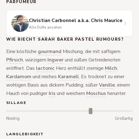
PARFUMEUR
Christian Carbonnel a.k.a. Chris Maurice
Alle Düfte ansehen
WIE RIECHT SARAH BAKER PASTEL RUMOURS?
Eine köstliche
gourmand
Mischung, die mit saftigem
Pfirsich
, würzigem
Ingwer
und süßen Getreidenoten
eröffnet. Das
lactonic
Herz enthüllt cremige
Milch
,
Kardamom
und reiches
Karamell
. Es trocknet zu einer
wohligen Basis aus dickem Pudding, süßer
Vanille
, einem
Hauch von pudriger
Iris
und weichem
Moschus
herunter.
SILLAGE
Niedrig
Großartig
LANGLEBIGKEIT