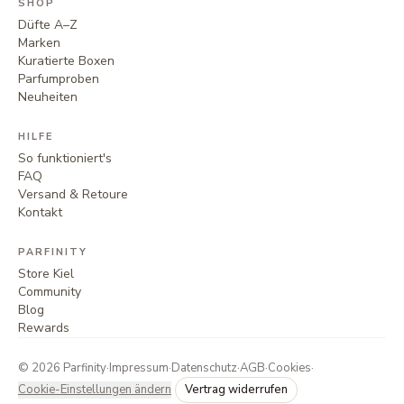
SHOP
Düfte A–Z
Marken
Kuratierte Boxen
Parfumproben
Neuheiten
HILFE
So funktioniert's
FAQ
Versand & Retoure
Kontakt
PARFINITY
Store Kiel
Community
Blog
Rewards
©
2026
Parfinity
·
Impressum
·
Datenschutz
·
AGB
·
Cookies
·
Cookie-Einstellungen ändern
Vertrag widerrufen