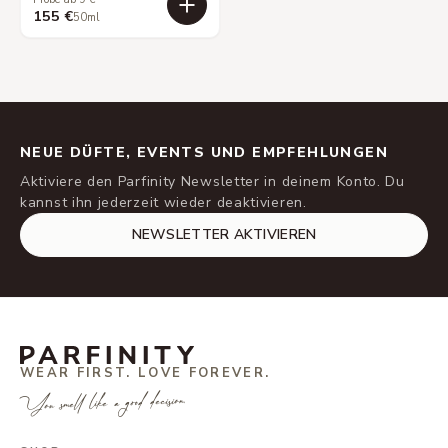
155 €
50ml
NEUE DÜFTE, EVENTS UND EMPFEHLUNGEN
Aktiviere den Parfinity Newsletter in deinem Konto. Du
kannst ihn jederzeit wieder deaktivieren.
NEWSLETTER AKTIVIEREN
WEAR FIRST. LOVE FOREVER.
You smell like a good decision.