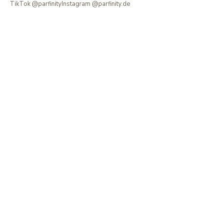
TikTok @parfinity
Instagram @parfinity.de