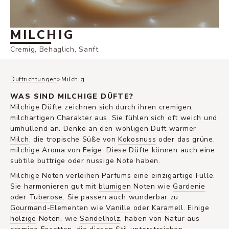
MILCHIG
Cremig, Behaglich, Sanft
Duftrichtungen
>
Milchig
WAS SIND MILCHIGE DÜFTE?
Milchige Düfte zeichnen sich durch ihren cremigen,
milchartigen Charakter aus. Sie fühlen sich oft weich und
umhüllend an. Denke an den wohligen Duft warmer
Milch
, die tropische Süße von
Kokosnuss
oder das grüne,
milchige Aroma von
Feige
. Diese Düfte können auch eine
subtile buttrige oder nussige Note haben.
Milchige Noten verleihen Parfums eine einzigartige Fülle.
Sie harmonieren gut mit
blumigen
Noten wie
Gardenie
oder
Tuberose
. Sie passen auch wunderbar zu
Gourmand
-Elementen wie
Vanille
oder
Karamell
. Einige
holzige
Noten, wie
Sandelholz
, haben von Natur aus