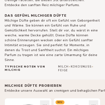
cremige Facetten, die diesen Stil unterstreichen.
Entdecke den sanften Reiz milchiger Parfums.
DAS GEFÜHL MILCHIGER DÜFTE
Milchige Düfte geben dir oft ein Gefühl von Geborgenheit
und Wärme. Sie können ein Gefühl von Ruhe und
Gemütlichkeit hervorrufen. Stell dir vor, du wärst in eine
weiche, warme Decke gehüllt. Diese Düfte können
schöne Erinnerungen wecken oder ein Gefühl sanfter
Intimität erzeugen. Sie sind perfekt für Momente, in
denen du Trost und Sanftheit suchst. Ein milchiges
Parfum zu tragen ist wie eine zarte Umarmung für deine
Sinne.
•
•
TYPISCHE NOTEN VON
MILCH
KOKOSNUSS
MILCHIG
FEIGE
MILCHIGE DÜFTE PROBIEREN
Entdecke unsere Auswahl an cremigen und behaglichen Par
NEU