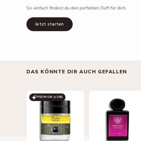
So einfach findest du den perfekten Duft für dich.
Jetzt starten
DAS KÖNNTE DIR AUCH GEFALLEN
PREMIUM (+
10
€)