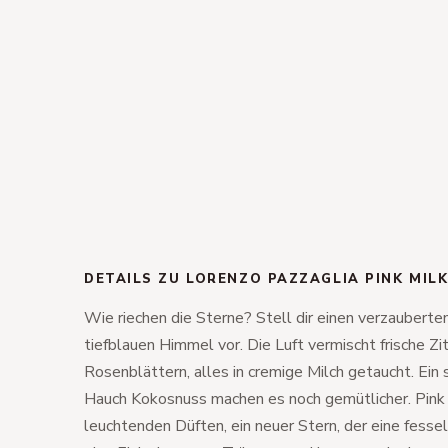
DETAILS ZU LORENZO PAZZAGLIA PINK MIL
Wie riechen die Sterne? Stell dir einen verzaubert
tiefblauen Himmel vor. Die Luft vermischt frische Z
Rosenblättern, alles in cremige Milch getaucht. Ein
Hauch Kokosnuss machen es noch gemütlicher. Pink M
leuchtenden Düften, ein neuer Stern, der eine fessel