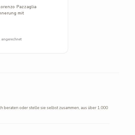
Lorenzo Pazzaglia
innerung mit
l angerechnet
ch beraten oder stelle sie selbst zusammen, aus über 1.000