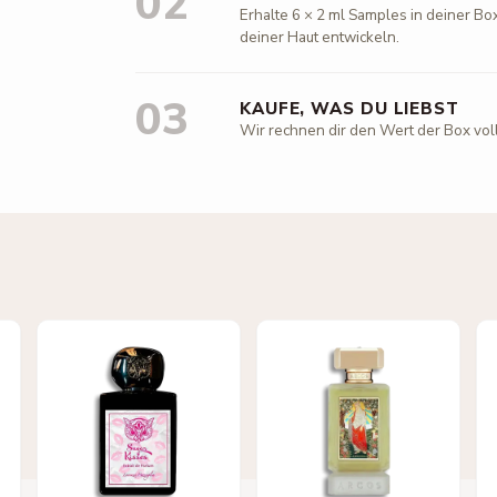
02
Erhalte 6 × 2 ml Samples in deiner Box
deiner Haut entwickeln.
03
KAUFE, WAS DU LIEBST
Wir rechnen dir den Wert der Box vol