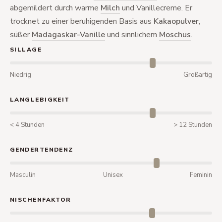
abgemildert durch warme
Milch
und Vanillecreme. Er
trocknet zu einer beruhigenden Basis aus
Kakaopulver
,
süßer
Madagaskar-Vanille
und sinnlichem
Moschus
.
SILLAGE
Niedrig
Großartig
LANGLEBIGKEIT
< 4 Stunden
> 12 Stunden
GENDERTENDENZ
Masculin
Unisex
Feminin
NISCHENFAKTOR