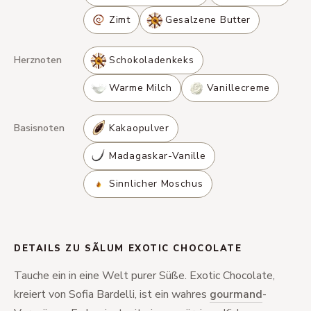
Zimt
Gesalzene Butter
Herznoten
Schokoladenkeks
Warme Milch
Vanillecreme
Basisnoten
Kakaopulver
Madagaskar-Vanille
Sinnlicher Moschus
DETAILS ZU SÃLUM EXOTIC CHOCOLATE
Tauche ein in eine Welt purer Süße. Exotic Chocolate,
kreiert von Sofia Bardelli, ist ein wahres
gourmand
-