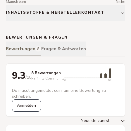
Mainstream
Niche
INHALTSSTOFFE & HERSTELLERKONTAKT
BEWERTUNGEN & FRAGEN
Bewertungen
Fragen & Antworten
8
9.3
8 Bewertungen
/10
Parfinity Community
0
10
Du musst angemeldet sein, um eine Bewertung zu
schreiben.
Anmelden