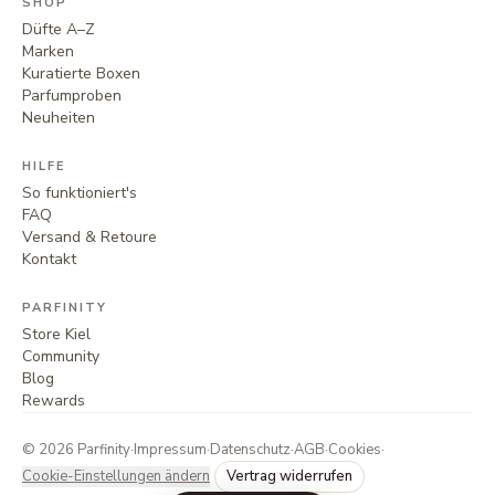
SHOP
Düfte A–Z
Marken
Kuratierte Boxen
Parfumproben
Neuheiten
HILFE
So funktioniert's
FAQ
Versand & Retoure
Kontakt
PARFINITY
Store Kiel
Community
Blog
Rewards
©
2026
Parfinity
·
Impressum
·
Datenschutz
·
AGB
·
Cookies
·
Cookie-Einstellungen ändern
Vertrag widerrufen