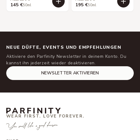
145 €
195 €
50ml
50ml
NEUE DÜFTE, EVENTS UND EMPFEHLUNGEN
Aktiviere den Parfinity Newsletter in deinem Konto. Du
kannst ihn jederzeit wieder deaktivieren.
NEWSLETTER AKTIVIEREN
WEAR FIRST. LOVE FOREVER.
You smell like a good decision.