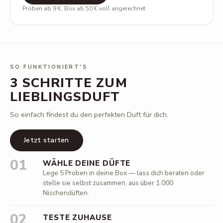
Proben ab 9 €, Box ab 50 € voll angerechnet
SO FUNKTIONIERT'S
3 SCHRITTE ZUM
LIEBLINGSDUFT
So einfach findest du den perfekten Duft für dich.
Jetzt starten
01
WÄHLE DEINE DÜFTE
Lege 5 Proben in deine Box — lass dich beraten oder
stelle sie selbst zusammen, aus über 1.000
Nischendüften.
02
TESTE ZUHAUSE