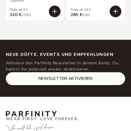
Opulenz.
Probe ab 9 €
Probe ab 14 €
320 €
285 €
100ml
50ml
NEUE DÜFTE, EVENTS UND EMPFEHLUNGEN
Aktiviere den Parfinity Newsletter in deinem Konto. Du
kannst ihn jederzeit wieder deaktivieren.
NEWSLETTER AKTIVIEREN
WEAR FIRST. LOVE FOREVER.
You smell like a good decision.