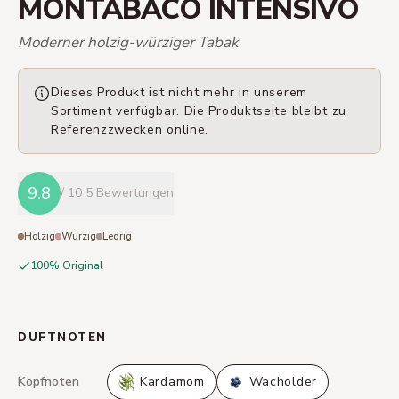
MONTABACO INTENSIVO
Moderner holzig-würziger Tabak
Dieses Produkt ist nicht mehr in unserem
Sortiment verfügbar. Die Produktseite bleibt zu
Referenzzwecken online.
9.8
/ 10
5 Bewertungen
Holzig
Würzig
Ledrig
100% Original
DUFTNOTEN
Kopfnoten
Kardamom
Wacholder