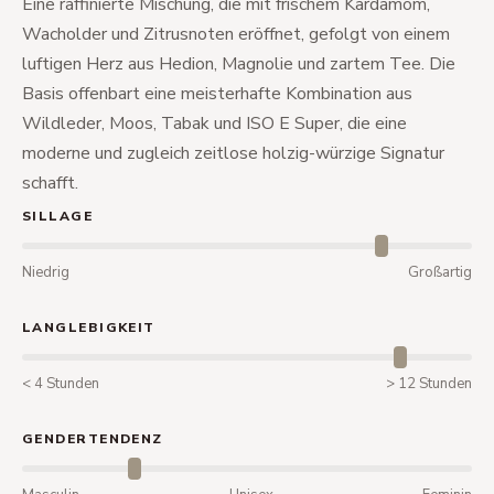
Eine raffinierte Mischung, die mit frischem Kardamom,
Wacholder und Zitrusnoten eröffnet, gefolgt von einem
luftigen Herz aus Hedion, Magnolie und zartem Tee. Die
Basis offenbart eine meisterhafte Kombination aus
Wildleder, Moos, Tabak und ISO E Super, die eine
moderne und zugleich zeitlose holzig-würzige Signatur
schafft.
SILLAGE
Niedrig
Großartig
LANGLEBIGKEIT
< 4 Stunden
> 12 Stunden
GENDERTENDENZ