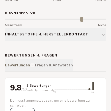
Masculin
Unisex
Feminin
NISCHENFAKTOR
Mainstream
Niche
INHALTSSTOFFE & HERSTELLERKONTAKT
BEWERTUNGEN & FRAGEN
Bewertungen
Fragen & Antworten
5
9.8
5 Bewertungen
/10
Parfinity Community
0
10
Du musst angemeldet sein, um eine Bewertung zu
schreiben.