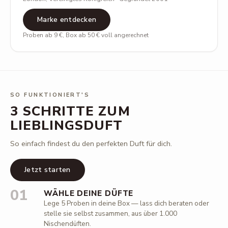
Marke entdecken
Proben ab 9 €, Box ab 50 € voll angerechnet
SO FUNKTIONIERT'S
3 SCHRITTE ZUM
LIEBLINGSDUFT
So einfach findest du den perfekten Duft für dich.
Jetzt starten
01
WÄHLE DEINE DÜFTE
Lege 5 Proben in deine Box — lass dich beraten oder
stelle sie selbst zusammen, aus über 1.000
Nischendüften.