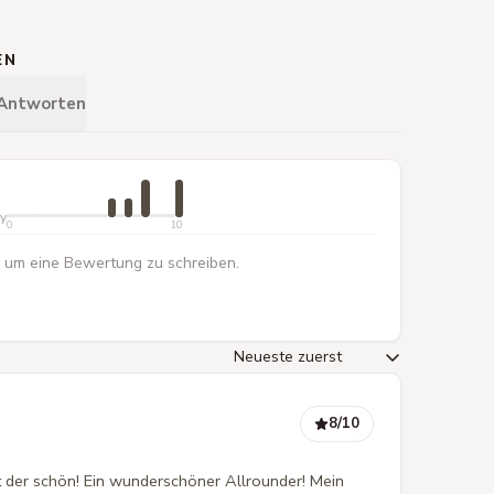
EN
 Antworten
ty
0
10
 um eine Bewertung zu schreiben.
8
/10
Ist der schön! Ein wunderschöner Allrounder! Mein