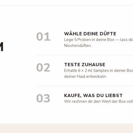
01
WÄHLE DEINE DÜFTE
Lege 5 Proben in deine Box — lass di
M
Nischendüften.
02
TESTE ZUHAUSE
Erhalte 6 × 2 ml Samples in deiner Box
deiner Haut entwickeln.
03
KAUFE, WAS DU LIEBST
Wir rechnen dir den Wert der Box vol