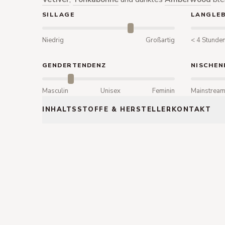
SILLAGE
LANGLEB
Niedrig
Großartig
< 4 Stunde
GENDERTENDENZ
NISCHEN
Masculin
Unisex
Feminin
Mainstrea
INHALTSSTOFFE & HERSTELLERKONTAKT