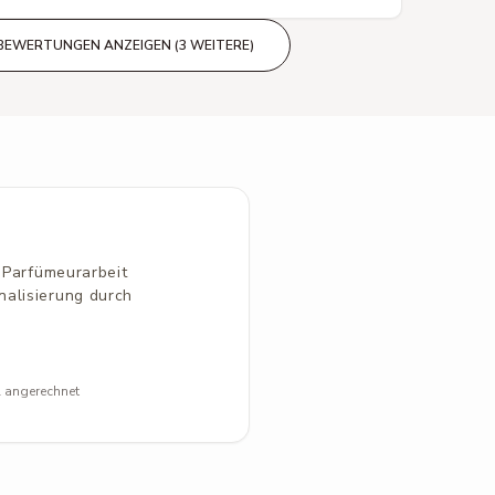
BEWERTUNGEN ANZEIGEN (3 WEITERE)
e Parfümeurarbeit
nalisierung durch
l angerechnet