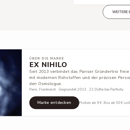
WEITERE 
ÜBER DIE MARKE
EX NIHILO
Seit 2013 verbindet das Pariser Gründertrio frei
mit modernen Rohstoffen und der präzisen Perso
den Osmologue.
Paris, Frankreich · Gegründet 2013 · 22 Düfte bei Parfinity
Marke entdecken
Proben ab 9 €, Box ab 50 € vol