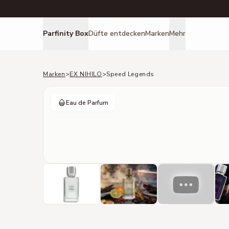
Parfinity Box
Düfte entdecken
Marken
Mehr
Marken
>
EX NIHILO
>
Speed Legends
Eau de Parfum