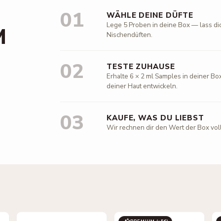
01
WÄHLE DEINE DÜFTE
Lege 5 Proben in deine Box — lass di
M
Nischendüften.
02
TESTE ZUHAUSE
Erhalte 6 × 2 ml Samples in deiner Box
deiner Haut entwickeln.
03
KAUFE, WAS DU LIEBST
Wir rechnen dir den Wert der Box vol