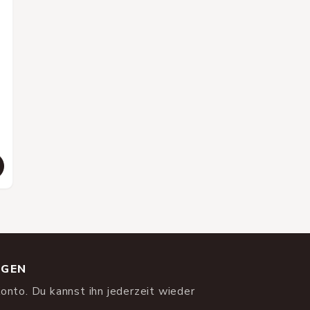
NGEN
onto. Du kannst ihn jederzeit wieder