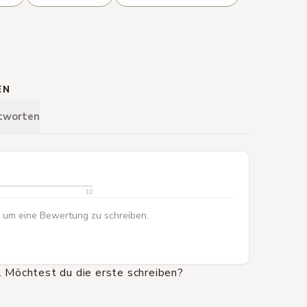
EN
tworten
10
 um eine Bewertung zu schreiben.
 Möchtest du die erste schreiben?