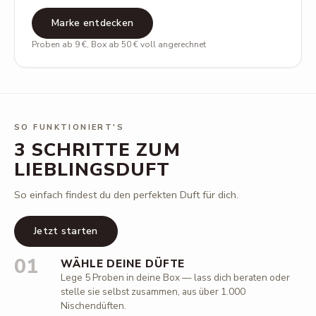
Marke entdecken
Proben ab 9 €, Box ab 50 € voll angerechnet
SO FUNKTIONIERT'S
3 SCHRITTE ZUM
LIEBLINGSDUFT
So einfach findest du den perfekten Duft für dich.
Jetzt starten
01
WÄHLE DEINE DÜFTE
Lege 5 Proben in deine Box — lass dich beraten oder
stelle sie selbst zusammen, aus über 1.000
Nischendüften.