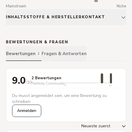
Mainstream
Niche
INHALTSSTOFFE & HERSTELLERKONTAKT
BEWERTUNGEN & FRAGEN
Bewertungen
Fragen & Antworten
2
9.0
2 Bewertungen
/10
Parfinity Community
0
10
Du musst angemeldet sein, um eine Bewertung zu
schreiben.
Anmelden