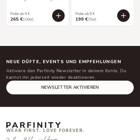
Probe ab 9 €
Probe ab 9 €
265 €
199 €
100ml
75ml
NEUE DÜFTE, EVENTS UND EMPFEHLUNGEN
Aktiviere den Parfinity Newsletter in deinem Konto. Du
kannst ihn jederzeit wieder deaktivieren.
NEWSLETTER AKTIVIEREN
WEAR FIRST. LOVE FOREVER.
You smell like a good decision.