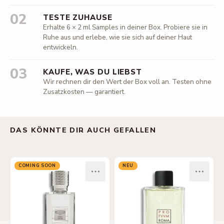
02
TESTE ZUHAUSE
Erhalte 6 × 2 ml Samples in deiner Box. Probiere sie in
Ruhe aus und erlebe, wie sie sich auf deiner Haut
entwickeln.
03
KAUFE, WAS DU LIEBST
Wir rechnen dir den Wert der Box voll an. Testen ohne
Zusatzkosten — garantiert.
DAS KÖNNTE DIR AUCH GEFALLEN
COMING SOON
NEU