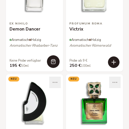
EX NIHILO
PROFUMUM ROMA
Demon Dancer
Victrix
Aromatisch
Holzig
Aromatisch
Holzig
Aromatischer Rhabarber-Tanz
Aromatischer Römerwald
Keine Probe verfügbar
Probe ab 9 €
195 €
250 €
50ml
100ml
NEU
NEU