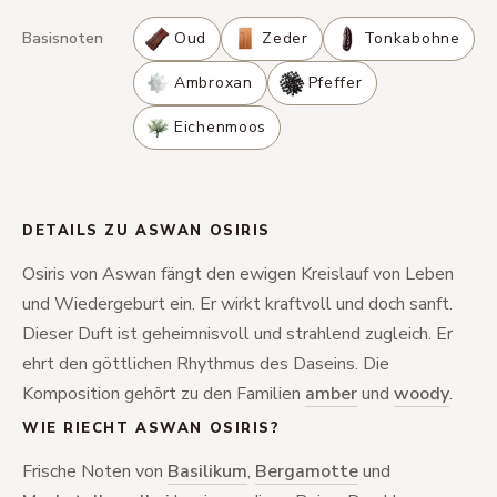
Basisnoten
Oud
Zeder
Tonkabohne
Ambroxan
Pfeffer
Eichenmoos
DETAILS ZU ASWAN OSIRIS
Osiris von Aswan fängt den ewigen Kreislauf von Leben
und Wiedergeburt ein. Er wirkt kraftvoll und doch sanft.
Dieser Duft ist geheimnisvoll und strahlend zugleich. Er
ehrt den göttlichen Rhythmus des Daseins. Die
Komposition gehört zu den Familien
amber
und
woody
.
WIE RIECHT ASWAN OSIRIS?
Frische Noten von
Basilikum
,
Bergamotte
und