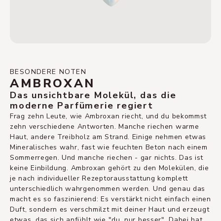
BESONDERE NOTEN
AMBROXAN
Das unsichtbare Molekül, das die
moderne Parfümerie regiert
Frag zehn Leute, wie Ambroxan riecht, und du bekommst
zehn verschiedene Antworten. Manche riechen warme
Haut, andere Treibholz am Strand. Einige nehmen etwas
Mineralisches wahr, fast wie feuchten Beton nach einem
Sommerregen. Und manche riechen - gar nichts. Das ist
keine Einbildung. Ambroxan gehört zu den Molekülen, die
je nach individueller Rezeptorausstattung komplett
unterschiedlich wahrgenommen werden. Und genau das
macht es so faszinierend: Es verstärkt nicht einfach einen
Duft, sondern es verschmilzt mit deiner Haut und erzeugt
etwas, das sich anfühlt wie "du, nur besser". Dabei hat