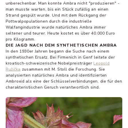
unberechenbar. Man konnte Ambra nicht "produzieren" -
man musste warten, bis ein Stück zufällig an einen
Strand gespült wurde. Und mit dem Rückgang der
Pottwalpopulationen durch die industrielle
Walfangindustrie wurde natürliches Ambra immer
seltener und teurer. Heute kostet es über 40.000 Euro
pro Kilogramm.
DIE JAGD NACH DEM SYNTHETISCHEN AMBRA
In den 1930er Jahren begann die Suche nach einem
synthetischen Ersatz. Bei Firmenich in Genf leitete der
kroatisch-schweizerische Nobelpreisträger
Leopold
Ružička
zusammen mit M. Stoll die Forschung. Sie
analysierten natürliches Ambra und identifizierten
Ambroxid als eine der Schlüsselverbindungen, die für den
charakteristischen Geruch verantwortlich sind.