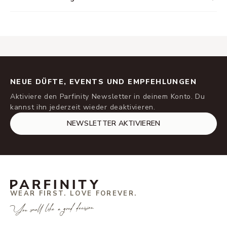
NEUE DÜFTE, EVENTS UND EMPFEHLUNGEN
Aktiviere den Parfinity Newsletter in deinem Konto. Du
kannst ihn jederzeit wieder deaktivieren.
NEWSLETTER AKTIVIEREN
WEAR FIRST. LOVE FOREVER.
You smell like a good decision.