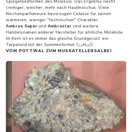
Spiegelbildformen des Moleküls. Das Ergebnis riecht
cremiger, weicher, mehr nach Hautmoschus. Viele
Nischenparfümeure bevorzugen Cetalox für seinen
wärmeren, weniger "technischen" Charakter.
Ambrox Super
und
Ambrostar
sind weitere
Handelsnamen anderer Hersteller für ähnliche Moleküle.
Im Kern ist es immer das gleiche Grundgerüst: ein
Terpenoid mit der Summenformel C₁₆H₂₈O.
VOM POTTWAL ZUM MUSKATELLERSALBEI