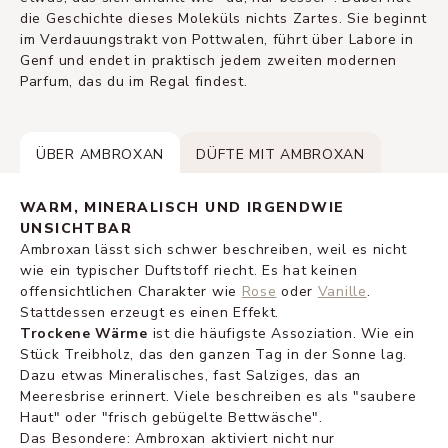
die Geschichte dieses Moleküls nichts Zartes. Sie beginnt
im Verdauungstrakt von Pottwalen, führt über Labore in
Genf und endet in praktisch jedem zweiten modernen
Parfum, das du im Regal findest.
ÜBER AMBROXAN
DÜFTE MIT AMBROXAN
WARM, MINERALISCH UND IRGENDWIE
UNSICHTBAR
Ambroxan lässt sich schwer beschreiben, weil es nicht
wie ein typischer Duftstoff riecht. Es hat keinen
offensichtlichen Charakter wie
Rose
oder
Vanille
.
Stattdessen erzeugt es einen Effekt.
Trockene Wärme
ist die häufigste Assoziation. Wie ein
Stück Treibholz, das den ganzen Tag in der Sonne lag.
Dazu etwas Mineralisches, fast Salziges, das an
Meeresbrise erinnert. Viele beschreiben es als "saubere
Haut" oder "frisch gebügelte Bettwäsche".
Das Besondere: Ambroxan aktiviert nicht nur