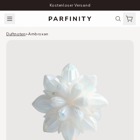
Kostenloser Versand
Duftnoten
>
Ambroxan