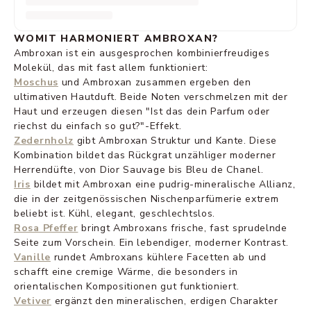
WOMIT HARMONIERT AMBROXAN?
Ambroxan ist ein ausgesprochen kombinierfreudiges
Molekül, das mit fast allem funktioniert:
Moschus
und Ambroxan zusammen ergeben den
ultimativen Hautduft. Beide Noten verschmelzen mit der
Haut und erzeugen diesen "Ist das dein Parfum oder
riechst du einfach so gut?"-Effekt.
Zedernholz
gibt Ambroxan Struktur und Kante. Diese
Kombination bildet das Rückgrat unzähliger moderner
Herrendüfte, von Dior Sauvage bis Bleu de Chanel.
Iris
bildet mit Ambroxan eine pudrig-mineralische Allianz,
die in der zeitgenössischen Nischenparfümerie extrem
beliebt ist. Kühl, elegant, geschlechtslos.
Rosa Pfeffer
bringt Ambroxans frische, fast sprudelnde
Seite zum Vorschein. Ein lebendiger, moderner Kontrast.
Vanille
rundet Ambroxans kühlere Facetten ab und
schafft eine cremige Wärme, die besonders in
orientalischen Kompositionen gut funktioniert.
Vetiver
ergänzt den mineralischen, erdigen Charakter