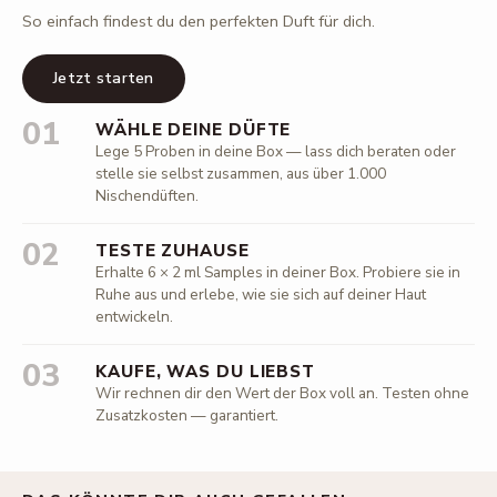
So einfach findest du den perfekten Duft für dich.
Jetzt starten
01
WÄHLE DEINE DÜFTE
Lege 5 Proben in deine Box — lass dich beraten oder
stelle sie selbst zusammen, aus über 1.000
Nischendüften.
02
TESTE ZUHAUSE
Erhalte 6 × 2 ml Samples in deiner Box. Probiere sie in
Ruhe aus und erlebe, wie sie sich auf deiner Haut
entwickeln.
03
KAUFE, WAS DU LIEBST
Wir rechnen dir den Wert der Box voll an. Testen ohne
Zusatzkosten — garantiert.