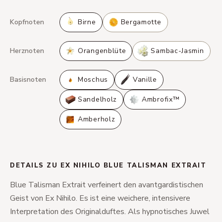
Kopfnoten
Birne
Bergamotte
Herznoten
Orangenblüte
Sambac-Jasmin
Basisnoten
Moschus
Vanille
Sandelholz
Ambrofix™
Amberholz
DETAILS ZU EX NIHILO BLUE TALISMAN EXTRAIT
Blue Talisman Extrait verfeinert den avantgardistischen
Geist von Ex Nihilo. Es ist eine weichere, intensivere
Interpretation des Originalduftes. Als hypnotisches Juwel