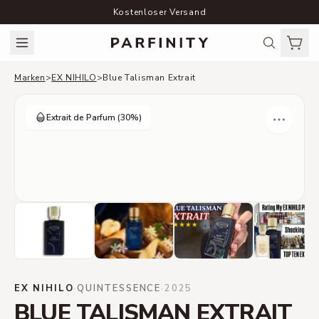
Kostenloser Versand
Marken
>
EX NIHILO
>
Blue Talisman Extrait
Extrait de Parfum
(30%)
EX NIHILO
·
QUINTESSENCE
·
2025
BLUE TALISMAN EXTRAIT