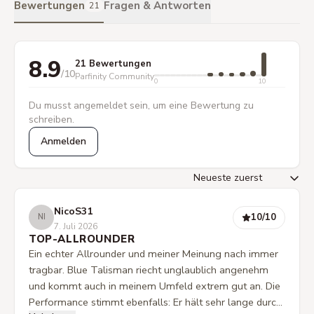
Bewertungen
Fragen & Antworten
21
8.9
21 Bewertungen
/10
Parfinity Community
0
10
Du musst angemeldet sein, um eine Bewertung zu
schreiben.
Anmelden
NicoS31
10
/10
NI
7. Juli 2026
TOP-ALLROUNDER
Ein echter Allrounder und meiner Meinung nach immer
tragbar. Blue Talisman riecht unglaublich angenehm
und kommt auch in meinem Umfeld extrem gut an. Die
Performance stimmt ebenfalls: Er hält sehr lange durch