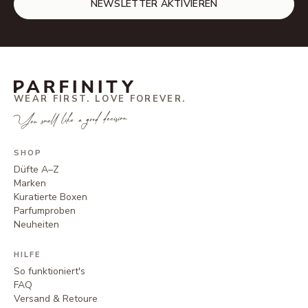
NEWSLETTER AKTIVIEREN
WEAR FIRST. LOVE FOREVER.
You smell like a good decision.
SHOP
Düfte A–Z
Marken
Kuratierte Boxen
Parfumproben
Neuheiten
HILFE
So funktioniert's
FAQ
Versand & Retoure