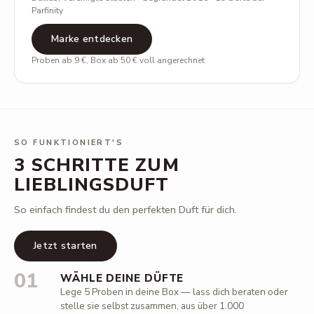
Parfinity
Marke entdecken
Proben ab 9 €, Box ab 50 € voll angerechnet
SO FUNKTIONIERT'S
3 SCHRITTE ZUM
LIEBLINGSDUFT
So einfach findest du den perfekten Duft für dich.
Jetzt starten
01
WÄHLE DEINE DÜFTE
Lege 5 Proben in deine Box — lass dich beraten oder
stelle sie selbst zusammen, aus über 1.000