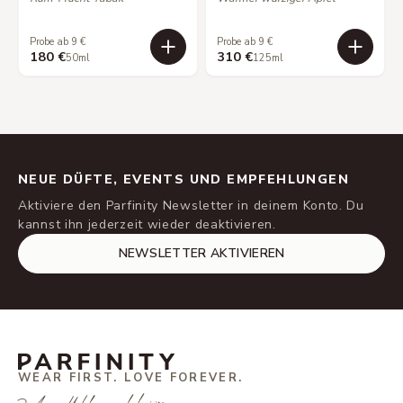
Probe ab 9 €
Probe ab 9 €
180 €
310 €
50ml
125ml
NEUE DÜFTE, EVENTS UND EMPFEHLUNGEN
Aktiviere den Parfinity Newsletter in deinem Konto. Du
kannst ihn jederzeit wieder deaktivieren.
NEWSLETTER AKTIVIEREN
WEAR FIRST. LOVE FOREVER.