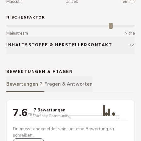
Masculin
Unisex
Feminin
NISCHENFAKTOR
Mainstream
Niche
INHALTSSTOFFE & HERSTELLERKONTAKT
BEWERTUNGEN & FRAGEN
Bewertungen
Fragen & Antworten
7
7.6
7 Bewertungen
/10
Parfinity Community
0
10
Du musst angemeldet sein, um eine Bewertung zu
schreiben.