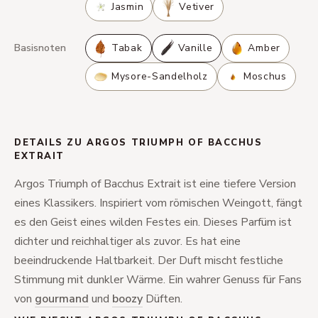
Jasmin
Vetiver
Basisnoten
Tabak
Vanille
Amber
Mysore-Sandelholz
Moschus
DETAILS ZU ARGOS TRIUMPH OF BACCHUS
EXTRAIT
Argos Triumph of Bacchus Extrait ist eine tiefere Version
eines Klassikers. Inspiriert vom römischen Weingott, fängt
es den Geist eines wilden Festes ein. Dieses Parfüm ist
dichter und reichhaltiger als zuvor. Es hat eine
beeindruckende Haltbarkeit. Der Duft mischt festliche
Stimmung mit dunkler Wärme. Ein wahrer Genuss für Fans
von
gourmand
und
boozy
Düften.