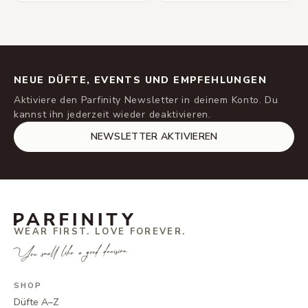
NEUE DÜFTE, EVENTS UND EMPFEHLUNGEN
Aktiviere den Parfinity Newsletter in deinem Konto. Du
kannst ihn jederzeit wieder deaktivieren.
NEWSLETTER AKTIVIEREN
WEAR FIRST. LOVE FOREVER.
You smell like a good decision.
SHOP
Düfte A–Z