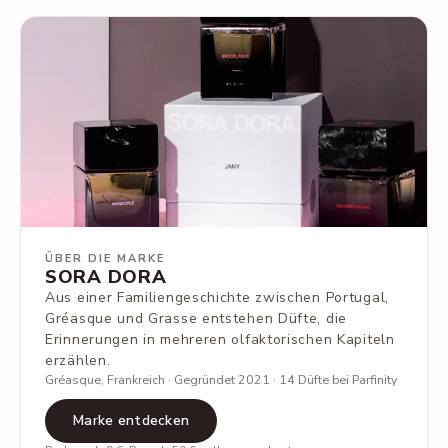
ÜBER DIE MARKE
SORA DORA
Aus einer Familiengeschichte zwischen Portugal,
Gréasque und Grasse entstehen Düfte, die
Erinnerungen in mehreren olfaktorischen Kapiteln
erzählen.
Gréasque, Frankreich · Gegründet 2021 · 14 Düfte bei Parfinity
Marke entdecken