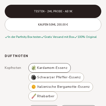
TESTEN - 2ML PROBE - AB 9€
·
·
KAUFEN
50ML
200,00 €
In der Parfinity Box testen
Gratis Versand mit Box
100% Original
DUFTNOTEN
Kopfnoten
Kardamom-Essenz
Schwarzer Pfeffer-Essenz
Italienische Bergamotte-Essenz
Rhabarber