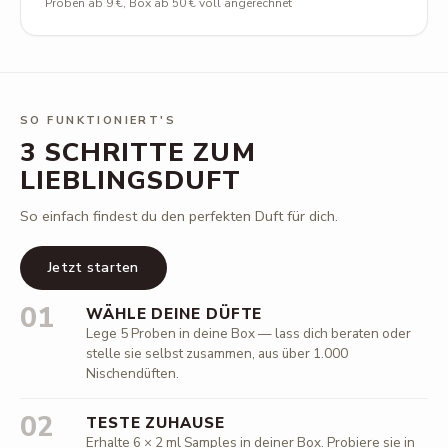
Proben ab 9 €, Box ab 50 € voll angerechnet
SO FUNKTIONIERT'S
3 SCHRITTE ZUM
LIEBLINGSDUFT
So einfach findest du den perfekten Duft für dich.
Jetzt starten
01
WÄHLE DEINE DÜFTE
Lege 5 Proben in deine Box — lass dich beraten oder
stelle sie selbst zusammen, aus über 1.000
Nischendüften.
02
TESTE ZUHAUSE
Erhalte 6 × 2 ml Samples in deiner Box. Probiere sie in