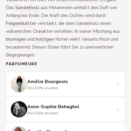
Das
Sandelholz
aus Melanesien umhüllt den Duft von
Anfang bis Ende. Die Kraft des Duftes wird durch
Feigenblätter
verstärkt, die dem Sandelholz einen
vulkanischen Charakter verleihen. In seiner Mischung aus
blumigen
und
holzigen
Noten wirkt Vanuatu frisch und
bezaubernd. Dieses Elixier führt Sie zu unerwarteten
Begegnungen.
PARFUMEURE
Amélie Bourgeois
Alle Düfte ansehen
Anne-Sophie Behaghel
Alle Düfte ansehen