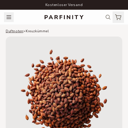
Kostenloser Versand
Duftnoten
>
Kreuzkümmel