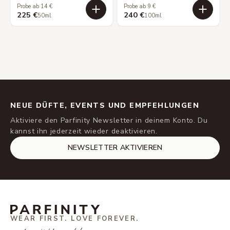
Probe ab 14 €
Probe ab 9 €
225 €
240 €
50ml
100ml
NEUE DÜFTE, EVENTS UND EMPFEHLUNGEN
Aktiviere den Parfinity Newsletter in deinem Konto. Du
kannst ihn jederzeit wieder deaktivieren.
NEWSLETTER AKTIVIEREN
WEAR FIRST. LOVE FOREVER.