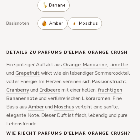
Banane
Basisnoten
Amber
Moschus
DETAILS ZU PARFUMS D'ELMAR ORANGE CRUSH
Ein spritziger Auftakt aus
Orange
,
Mandarine
,
Limette
und
Grapefruit
wirkt wie ein lebendiger Sommercocktail
voller Energie. Im Herzen vereinen sich
Passionsfrucht
,
Cranberry
und
Erdbeere
mit einer hellen,
fruchtigen
Bananennote
und verführerischen
Liköraromen
. Eine
Basis aus
Amber
und
Moschus
verleiht eine sanfte,
elegante Note. Dieser Duft ist frisch, lebendig und pure
Lebensfreude.
WIE RIECHT PARFUMS D'ELMAR ORANGE CRUSH?