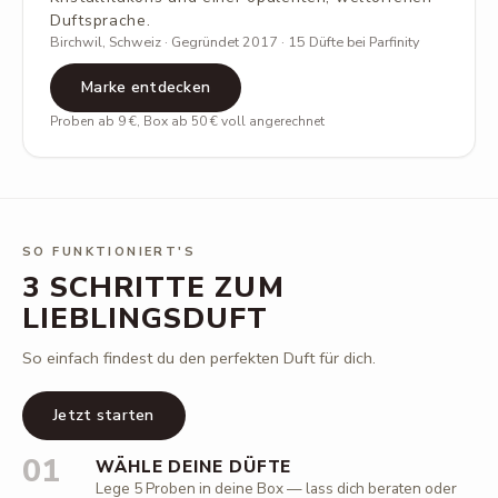
Duftsprache.
Birchwil, Schweiz · Gegründet 2017 · 15 Düfte bei Parfinity
Marke entdecken
Proben ab 9 €, Box ab 50 € voll angerechnet
SO FUNKTIONIERT'S
3 SCHRITTE ZUM
LIEBLINGSDUFT
So einfach findest du den perfekten Duft für dich.
Jetzt starten
01
WÄHLE DEINE DÜFTE
Lege 5 Proben in deine Box — lass dich beraten oder