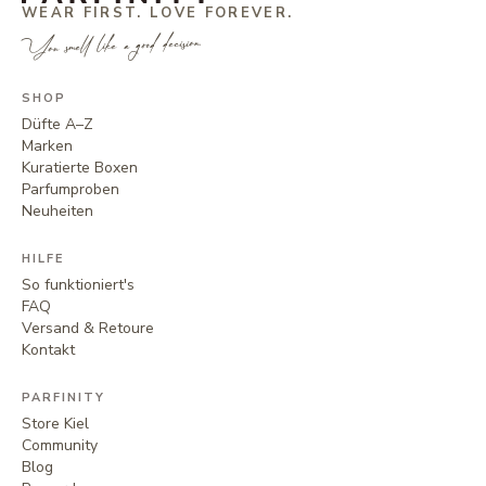
WEAR FIRST. LOVE FOREVER.
You smell like a good decision.
SHOP
Düfte A–Z
Marken
Kuratierte Boxen
Parfumproben
Neuheiten
HILFE
So funktioniert's
FAQ
Versand & Retoure
Kontakt
PARFINITY
Store Kiel
Community
Blog