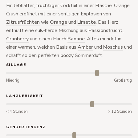
Ein lebhafter,
fruchtiger
Cocktail in einer Flasche. Orange
Crush eröffnet mit einer spritzigen Explosion von
Zitrusfrüchten
wie
Orange
und
Limette
. Das Herz
enthüllt eine süß-herbe Mischung aus
Passionsfrucht
,
Cranberry
und einem Hauch
Banane
. Alles mündet in
einer warmen, weichen Basis aus
Amber
und
Moschus
und
schafft so den perfekten
boozy
Sommerduft.
SILLAGE
Niedrig
Großartig
LANGLEBIGKEIT
< 4 Stunden
> 12 Stunden
GENDERTENDENZ