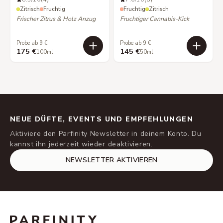
Zitrisch
Fruchtig
Fruchtig
Zitrisch
Frischer Zitrus & Holz Anzug
Fruchtiger Cannabis-Kick
Probe ab 9 €
Probe ab 9 €
175 €
145 €
100ml
50ml
NEUE DÜFTE, EVENTS UND EMPFEHLUNGEN
Aktiviere den Parfinity Newsletter in deinem Konto. Du
kannst ihn jederzeit wieder deaktivieren.
NEWSLETTER AKTIVIEREN