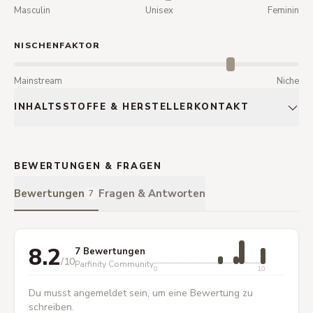
Masculin
Unisex
Feminin
NISCHENFAKTOR
Mainstream
Niche
INHALTSSTOFFE & HERSTELLERKONTAKT
BEWERTUNGEN & FRAGEN
Bewertungen
Fragen & Antworten
7
8.2
7 Bewertungen
/10
Parfinity Community
0
10
Du musst angemeldet sein, um eine Bewertung zu
schreiben.