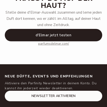
HAUT?
Stelle deine d'Elmar-Auswahl zusammen und lerne jeden
Duft dort kennen, wo er zählt: im Alltag, auf deiner Haut
und ohne Zeitdruck.
d'Elmar jetzt testen
parfumsdelmar.com/
NEUE DÜFTE, EVENTS UND EMPFEHLUNGEN
Aktiviere den Parfinity Newsletter in deinem Konto. Du
kannst ihn jederzeit wieder deaktivieren.
NEWSLETTER AKTIVIEREN