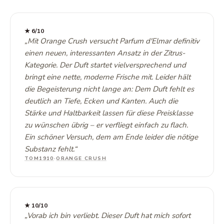
★
6
/10
„
Mit Orange Crush versucht Parfum d'Elmar definitiv
einen neuen, interessanten Ansatz in der Zitrus-
Kategorie. Der Duft startet vielversprechend und
bringt eine nette, moderne Frische mit. Leider hält
die Begeisterung nicht lange an: Dem Duft fehlt es
deutlich an Tiefe, Ecken und Kanten. Auch die
Stärke und Haltbarkeit lassen für diese Preisklasse
zu wünschen übrig – er verfliegt einfach zu flach.
Ein schöner Versuch, dem am Ende leider die nötige
Substanz fehlt.
“
TOM1910
·
ORANGE CRUSH
★
10
/10
„
Vorab ich bin verliebt. Dieser Duft hat mich sofort