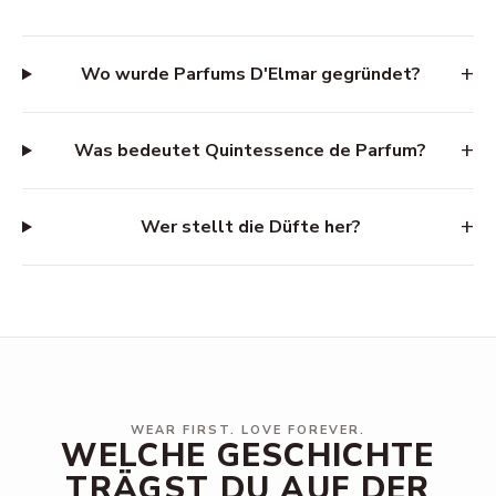
+
Wo wurde Parfums D'Elmar gegründet?
+
Was bedeutet Quintessence de Parfum?
+
Wer stellt die Düfte her?
WEAR FIRST. LOVE FOREVER.
WELCHE GESCHICHTE
TRÄGST DU AUF DER