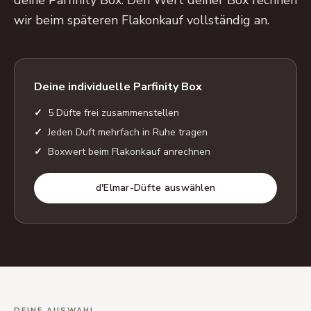
deine Parfinity Box. Den Wert deiner Box rechnen
wir beim späteren Flakonkauf vollständig an.
Deine individuelle Parfinity Box
5 Düfte frei zusammenstellen
Jeden Duft mehrfach in Ruhe tragen
Boxwert beim Flakonkauf anrechnen
d'Elmar-Düfte auswählen
DEINE AUSWAHL