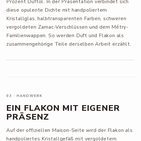
Prozent Duftöl. In der Präsentation verbindet sich
diese opulente Dichte mit handpoliertem
Kristallglas, halbtransparenten Farben, schweren
vergoldeten Zamac-Verschlüssen und dem Métry-
Familienwappen. So werden Duft und Flakon als
zusammengehörige Teile derselben Arbeit erzählt.
03
·
HANDWERK
EIN FLAKON MIT EIGENER
PRÄSENZ
Auf der offiziellen Maison-Seite wird der Flakon als
handpoliertes Kristallgefäß mit vergoldetem