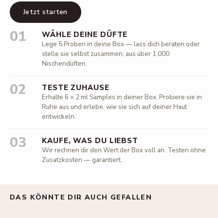
Jetzt starten
01
WÄHLE DEINE DÜFTE
Lege 5 Proben in deine Box — lass dich beraten oder
stelle sie selbst zusammen, aus über 1.000
Nischendüften.
02
TESTE ZUHAUSE
Erhalte 6 × 2 ml Samples in deiner Box. Probiere sie in
Ruhe aus und erlebe, wie sie sich auf deiner Haut
entwickeln.
03
KAUFE, WAS DU LIEBST
Wir rechnen dir den Wert der Box voll an. Testen ohne
Zusatzkosten — garantiert.
DAS KÖNNTE DIR AUCH GEFALLEN