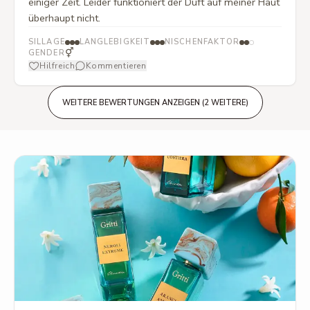
einiger Zeit. Leider funktioniert der Duft auf meiner Haut
überhaupt nicht.
SILLAGE
LANGLEBIGKEIT
NISCHENFAKTOR
⚥
GENDER
Hilfreich
Kommentieren
WEITERE BEWERTUNGEN ANZEIGEN (2 WEITERE)