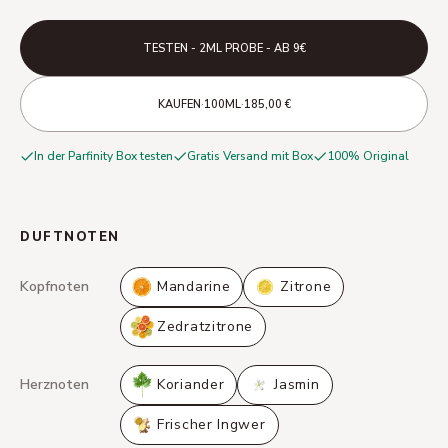
TESTEN - 2ML PROBE - AB 9€
·
·
KAUFEN
100ML
185,00 €
In der Parfinity Box testen
Gratis Versand mit Box
100% Original
DUFTNOTEN
Kopfnoten
Mandarine
Zitrone
Zedratzitrone
Herznoten
Koriander
Jasmin
Frischer Ingwer