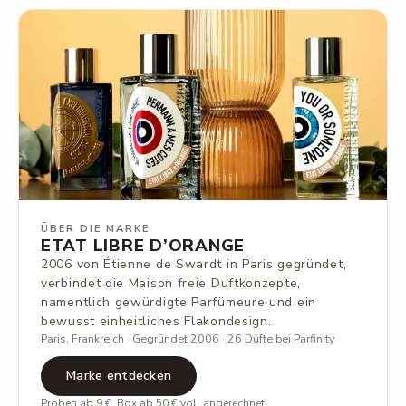
ÜBER DIE MARKE
ETAT LIBRE D’ORANGE
2006 von Étienne de Swardt in Paris gegründet,
verbindet die Maison freie Duftkonzepte,
namentlich gewürdigte Parfümeure und ein
bewusst einheitliches Flakondesign.
Paris, Frankreich · Gegründet 2006 · 26 Düfte bei Parfinity
Marke entdecken
Proben ab 9 €, Box ab 50 € voll angerechnet