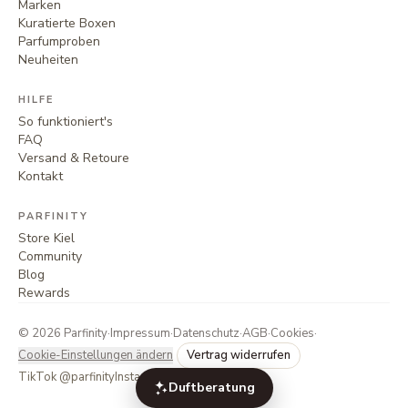
Marken
Kuratierte Boxen
Parfumproben
Neuheiten
HILFE
So funktioniert's
FAQ
Versand & Retoure
Kontakt
PARFINITY
Store Kiel
Community
Blog
Rewards
©
2026
Parfinity
·
Impressum
·
Datenschutz
·
AGB
·
Cookies
·
Cookie-Einstellungen ändern
Vertrag widerrufen
TikTok @parfinity
Instagram @parfinity.de
Duftberatung