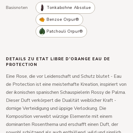
Basisnoten
Tonkabohne Absolue
Benzoe Orpur®
Patchouli Orpur®
DETAILS ZU ETAT LIBRE D’ORANGE EAU DE
PROTECTION
Eine Rose, die vor Leidenschaft und Schutz blutet - Eau
de Protection ist eine meisterhafte Kreation, inspiriert von
der ikonischen spanischen Schauspielerin Rossy de Palma.
Dieser Duft verkörpert die Dualität weiblicher Kraft -
dornige Verteidigung und üppige Verlockung. Die
Komposition verwebt würzige Elemente mit einem
dominanten Rosenthema und erschafft einen Duft, der
sowohl schützend als auch enthüllend, wild und sinnlich