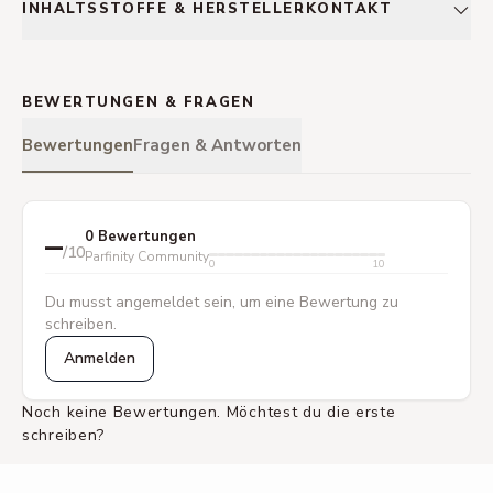
INHALTSSTOFFE & HERSTELLERKONTAKT
BEWERTUNGEN & FRAGEN
Bewertungen
Fragen & Antworten
–
0 Bewertungen
/10
Parfinity Community
0
10
Du musst angemeldet sein, um eine Bewertung zu
schreiben.
Anmelden
Noch keine Bewertungen. Möchtest du die erste
schreiben?