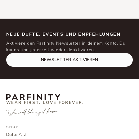
NEUE DÜFTE, EVENTS UND EMPFEHLUNGEN
Aktiviere den Parfinity Newsletter in deinem Konto. Du
kannst ihn jederzeit wieder deaktivieren.
NEWSLETTER AKTIVIEREN
WEAR FIRST. LOVE FOREVER.
You smell like a good decision.
SHOP
Düfte A–Z