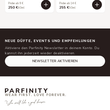
Probe ab 9 €
Probe ab 14 €
250 €
255 €
60ml
50ml
NEUE DÜFTE, EVENTS UND EMPFEHLUNGEN
Aktiviere den Parfinity Newsletter in deinem Konto. Du
kannst ihn jederzeit wieder deaktivieren.
NEWSLETTER AKTIVIEREN
WEAR FIRST. LOVE FOREVER.
You smell like a good decision.