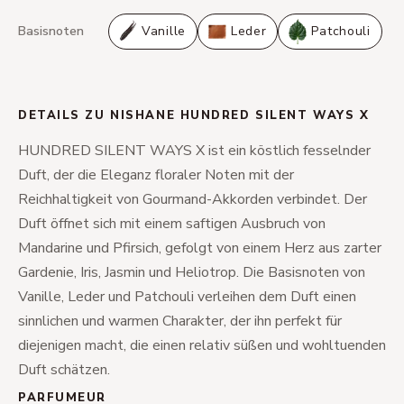
Basisnoten
Vanille
Leder
Patchouli
DETAILS ZU NISHANE HUNDRED SILENT WAYS X
HUNDRED SILENT WAYS X ist ein köstlich fesselnder
Duft, der die Eleganz floraler Noten mit der
Reichhaltigkeit von Gourmand-Akkorden verbindet. Der
Duft öffnet sich mit einem saftigen Ausbruch von
Mandarine und Pfirsich, gefolgt von einem Herz aus zarter
Gardenie, Iris, Jasmin und Heliotrop. Die Basisnoten von
Vanille, Leder und Patchouli verleihen dem Duft einen
sinnlichen und warmen Charakter, der ihn perfekt für
diejenigen macht, die einen relativ süßen und wohltuenden
Duft schätzen.
PARFUMEUR