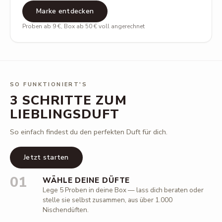
Marke entdecken
Proben ab 9 €, Box ab 50 € voll angerechnet
SO FUNKTIONIERT'S
3 SCHRITTE ZUM
LIEBLINGSDUFT
So einfach findest du den perfekten Duft für dich.
Jetzt starten
01
WÄHLE DEINE DÜFTE
Lege 5 Proben in deine Box — lass dich beraten oder
stelle sie selbst zusammen, aus über 1.000
Nischendüften.