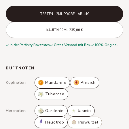
TESTEN - 2ML PROBE - AB 14€
·
·
KAUFEN
50ML
235,00 €
In der Parfinity Box testen
Gratis Versand mit Box
100% Original
DUFTNOTEN
Kopfnoten
Mandarine
Pfirsich
Tuberose
Herznoten
Gardenie
Jasmin
Heliotrop
Iriswurzel