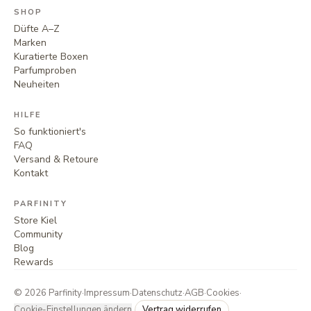
SHOP
Düfte A–Z
Marken
Kuratierte Boxen
Parfumproben
Neuheiten
HILFE
So funktioniert's
FAQ
Versand & Retoure
Kontakt
PARFINITY
Store Kiel
Community
Blog
Rewards
©
2026
Parfinity
·
Impressum
·
Datenschutz
·
AGB
·
Cookies
·
Cookie-Einstellungen ändern
Vertrag widerrufen