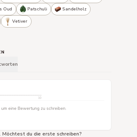
es Oud
Patschuli
Sandelholz
Vetiver
EN
tworten
10
 um eine Bewertung zu schreiben.
 Möchtest du die erste schreiben?