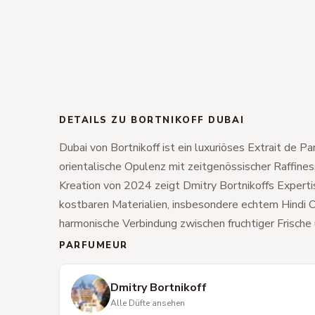
DETAILS ZU BORTNIKOFF DUBAI
Dubai von Bortnikoff ist ein luxuriöses Extrait de P
orientalische Opulenz mit zeitgenössischer Raffines
Kreation von 2024 zeigt Dmitry Bortnikoffs Expert
kostbaren Materialien, insbesondere echtem Hindi O
harmonische Verbindung zwischen fruchtiger Frische 
PARFUMEUR
Dmitry Bortnikoff
Alle Düfte ansehen