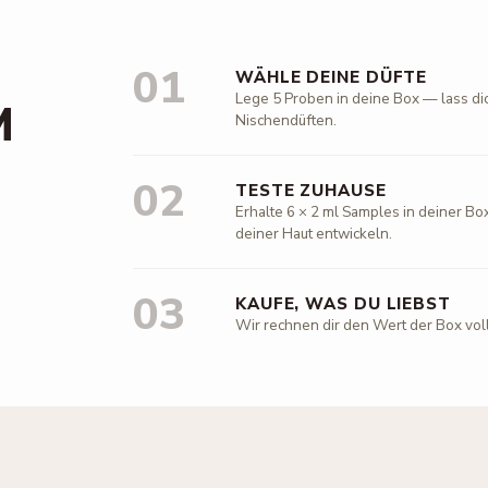
01
WÄHLE DEINE DÜFTE
Lege 5 Proben in deine Box — lass di
M
Nischendüften.
02
TESTE ZUHAUSE
Erhalte 6 × 2 ml Samples in deiner Box
deiner Haut entwickeln.
03
KAUFE, WAS DU LIEBST
Wir rechnen dir den Wert der Box vol