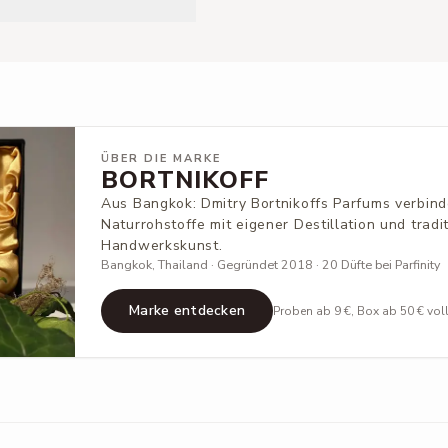
ÜBER DIE MARKE
BORTNIKOFF
Aus Bangkok: Dmitry Bortnikoffs Parfums verbin
Naturrohstoffe mit eigener Destillation und tradi
Handwerkskunst.
Bangkok, Thailand · Gegründet 2018 · 20 Düfte bei Parfinity
Marke entdecken
Proben ab 9 €, Box ab 50 € vol