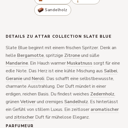
Sandelholz
DETAILS ZU ATTAR COLLECTION SLATE BLUE
Slate Blue beginnt mit einem frischen Spritzer. Denk an
helle
Bergamotte
, spritzige
Zitrone
und süße
Mandarine
. Ein Hauch warmer
Muskatnuss
sorgt für eine
edle Note. Das Herz ist eine kühle Mischung aus
Salbei
,
Geranie
und
Neroli
. Das schafft eine selbstbewusste,
charmante Ausstrahlung. Der Duft mündet in einer
erdigen, reichen Basis. Du findest weiches
Zedernholz
,
grünen
Vetiver
und cremiges
Sandelholz
. Es hinterlässt
ein Gefühl von stillem Luxus. Ein zeitloser
aromatischer
und
zitrischer
Duft für mühelose Eleganz.
PARFUMEUR