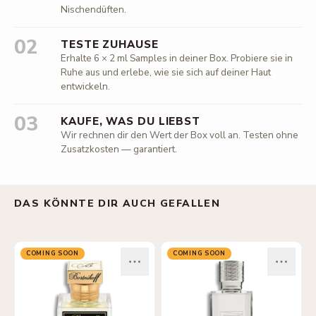
Nischendüften.
02
TESTE ZUHAUSE
Erhalte 6 × 2 ml Samples in deiner Box. Probiere sie in
Ruhe aus und erlebe, wie sie sich auf deiner Haut
entwickeln.
03
KAUFE, WAS DU LIEBST
Wir rechnen dir den Wert der Box voll an. Testen ohne
Zusatzkosten — garantiert.
DAS KÖNNTE DIR AUCH GEFALLEN
COMING SOON
COMING SOON