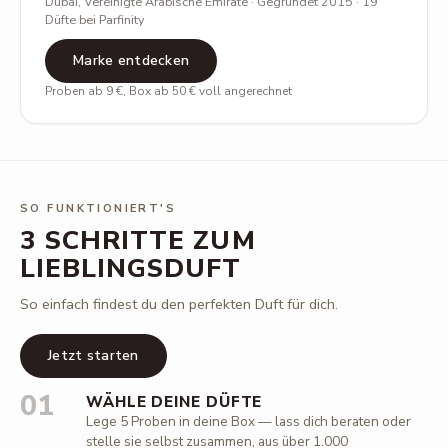
Dubai, Vereinigte Arabische Emirate · Gegründet 2015 · 19
Düfte bei Parfinity
Marke entdecken
Proben ab 9 €, Box ab 50 € voll angerechnet
SO FUNKTIONIERT'S
3 SCHRITTE ZUM
LIEBLINGSDUFT
So einfach findest du den perfekten Duft für dich.
Jetzt starten
01
WÄHLE DEINE DÜFTE
Lege 5 Proben in deine Box — lass dich beraten oder
stelle sie selbst zusammen, aus über 1.000