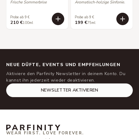
Frische Sommerbrise
Aromatisch-holzige Sinfonie.
Probe ab 9 €
Probe ab 9 €
210 €
199 €
100ml
75ml
NEUE DÜFTE, EVENTS UND EMPFEHLUNGEN
Aktiviere den Parfinity Newsletter in deinem Konto. Du
kannst ihn jederzeit wieder deaktivieren.
NEWSLETTER AKTIVIEREN
WEAR FIRST. LOVE FOREVER.