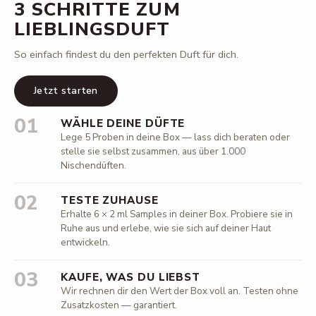
3 SCHRITTE ZUM
LIEBLINGSDUFT
So einfach findest du den perfekten Duft für dich.
Jetzt starten
01
WÄHLE DEINE DÜFTE
Lege 5 Proben in deine Box — lass dich beraten oder
stelle sie selbst zusammen, aus über 1.000
Nischendüften.
02
TESTE ZUHAUSE
Erhalte 6 × 2 ml Samples in deiner Box. Probiere sie in
Ruhe aus und erlebe, wie sie sich auf deiner Haut
entwickeln.
03
KAUFE, WAS DU LIEBST
Wir rechnen dir den Wert der Box voll an. Testen ohne
Zusatzkosten — garantiert.