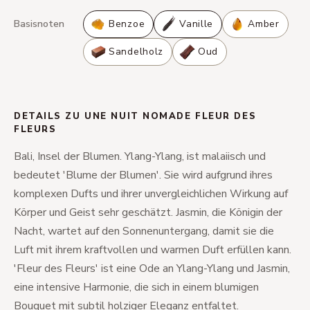
Basisnoten
Benzoe
Vanille
Amber
Sandelholz
Oud
DETAILS ZU UNE NUIT NOMADE FLEUR DES
FLEURS
Bali, Insel der Blumen. Ylang-Ylang, ist malaiisch und
bedeutet 'Blume der Blumen'. Sie wird aufgrund ihres
komplexen Dufts und ihrer unvergleichlichen Wirkung auf
Körper und Geist sehr geschätzt. Jasmin, die Königin der
Nacht, wartet auf den Sonnenuntergang, damit sie die
Luft mit ihrem kraftvollen und warmen Duft erfüllen kann.
'Fleur des Fleurs' ist eine Ode an Ylang-Ylang und Jasmin,
eine intensive Harmonie, die sich in einem blumigen
Bouquet mit subtil holziger Eleganz entfaltet.