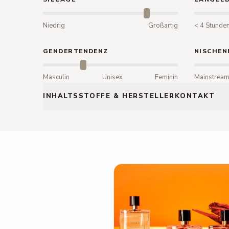
Niedrig
Großartig
< 4 Stunde
GENDERTENDENZ
NISCHEN
Masculin
Unisex
Feminin
Mainstrea
INHALTSSTOFFE & HERSTELLERKONTAKT