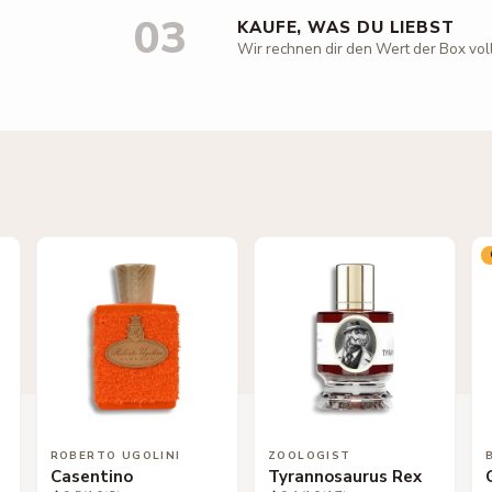
03
KAUFE, WAS DU LIEBST
Wir rechnen dir den Wert der Box vol
ROBERTO UGOLINI
ZOOLOGIST
Casentino
Tyrannosaurus Rex