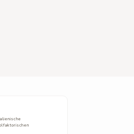
alienische
lfaktorischen