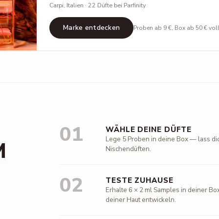
Carpi, Italien · 22 Düfte bei Parfinity
Marke entdecken
Proben ab 9 €, Box ab 50 € vol
01
WÄHLE DEINE DÜFTE
Lege 5 Proben in deine Box — lass di
M
Nischendüften.
02
TESTE ZUHAUSE
Erhalte 6 × 2 ml Samples in deiner Box
deiner Haut entwickeln.