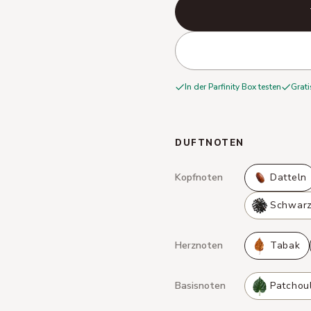
In der Parfinity Box testen
Grati
DUFTNOTEN
Kopfnoten
Datteln
Schwarz
Herznoten
Tabak
Basisnoten
Patchoul