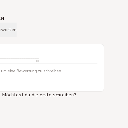
EN
tworten
10
 um eine Bewertung zu schreiben.
 Möchtest du die erste schreiben?