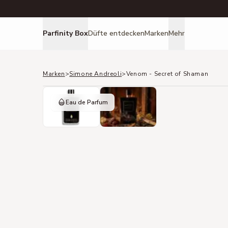
Parfinity Box
Düfte entdecken
Marken
Mehr
Marken
>
Simone Andreoli
>
Venom - Secret of Shaman
Eau de Parfum