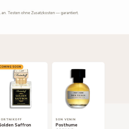
l an. Testen ohne Zusatzkosten — garantiert.
COMING SOON
BORTNIKOFF
SON VENIN
Golden Saffron
Posthume