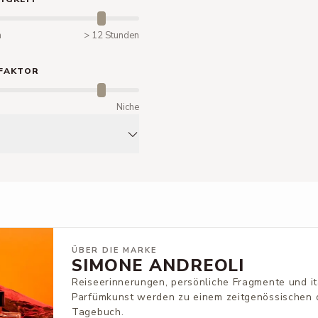
n
> 12 Stunden
FAKTOR
m
Niche
ÜBER DIE MARKE
SIMONE ANDREOLI
Reiseerinnerungen, persönliche Fragmente und it
Parfümkunst werden zu einem zeitgenössischen o
Tagebuch.