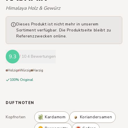
Himalaya Holz & Gewürz
Dieses Produkt ist nicht mehr in unserem
Sortiment verfügbar. Die Produktseite bleibt zu
Referenzzwecken online.
9.3
/ 10
4 Bewertungen
Holzig
Würzig
Harzig
100% Original
DUFTNOTEN
Kopfnoten
Kardamom
Koriandersamen