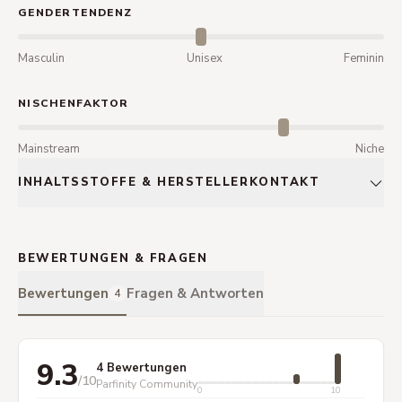
GENDERTENDENZ
Masculin
Unisex
Feminin
NISCHENFAKTOR
Mainstream
Niche
INHALTSSTOFFE & HERSTELLERKONTAKT
BEWERTUNGEN & FRAGEN
Bewertungen
Fragen & Antworten
4
9.3
4 Bewertungen
/10
Parfinity Community
0
10