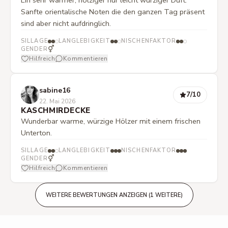
Ein sehr warmer, holziger nur leicht würziger Duft.
Sanfte orientalische Noten die den ganzen Tag präsent
sind aber nicht aufdringlich.
SILLAGE
LANGLEBIGKEIT
NISCHENFAKTOR
⚥
GENDER
Hilfreich
Kommentieren
sabine16
7
/10
22. Mai 2026
KASCHMIRDECKE
Wunderbar warme, würzige Hölzer mit einem frischen
Unterton.
SILLAGE
LANGLEBIGKEIT
NISCHENFAKTOR
⚥
GENDER
Hilfreich
Kommentieren
WEITERE BEWERTUNGEN ANZEIGEN (1 WEITERE)