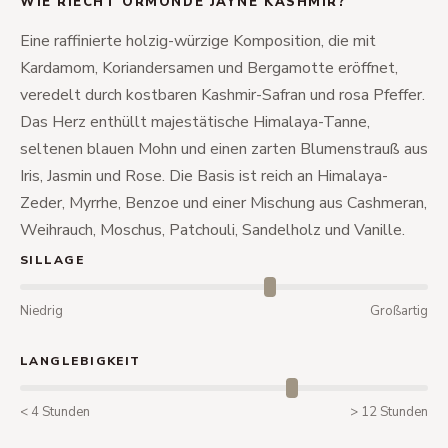
WIE RIECHT ORMONDE JAYNE KASHMIR?
Eine raffinierte holzig-würzige Komposition, die mit
Kardamom, Koriandersamen und Bergamotte eröffnet,
veredelt durch kostbaren Kashmir-Safran und rosa Pfeffer.
Das Herz enthüllt majestätische Himalaya-Tanne,
seltenen blauen Mohn und einen zarten Blumenstrauß aus
Iris, Jasmin und Rose. Die Basis ist reich an Himalaya-
Zeder, Myrrhe, Benzoe und einer Mischung aus Cashmeran,
Weihrauch, Moschus, Patchouli, Sandelholz und Vanille.
SILLAGE
Niedrig
Großartig
LANGLEBIGKEIT
< 4 Stunden
> 12 Stunden