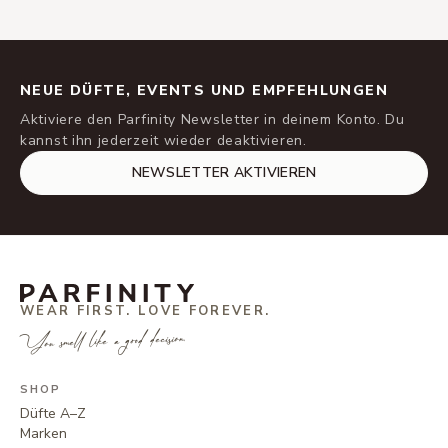
NEUE DÜFTE, EVENTS UND EMPFEHLUNGEN
Aktiviere den Parfinity Newsletter in deinem Konto. Du
kannst ihn jederzeit wieder deaktivieren.
NEWSLETTER AKTIVIEREN
WEAR FIRST. LOVE FOREVER.
You smell like a good decision.
SHOP
Düfte A–Z
Marken