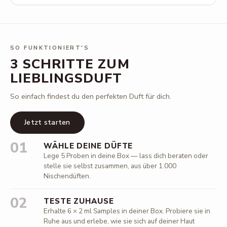
SO FUNKTIONIERT'S
3 SCHRITTE ZUM
LIEBLINGSDUFT
So einfach findest du den perfekten Duft für dich.
Jetzt starten
01
WÄHLE DEINE DÜFTE
Lege 5 Proben in deine Box — lass dich beraten oder
stelle sie selbst zusammen, aus über 1.000
Nischendüften.
02
TESTE ZUHAUSE
Erhalte 6 × 2 ml Samples in deiner Box. Probiere sie in
Ruhe aus und erlebe, wie sie sich auf deiner Haut