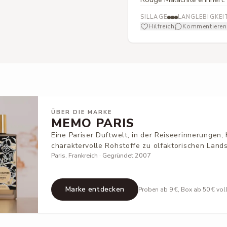
SILLAGE
LANGLEBIGKEI
Hilfreich
Kommentieren
ÜBER DIE MARKE
MEMO PARIS
Eine Pariser Duftwelt, in der Reiseerinnerungen,
charaktervolle Rohstoffe zu olfaktorischen Land
Paris, Frankreich · Gegründet 2007
Marke entdecken
Proben ab 9 €, Box ab 50 € vol