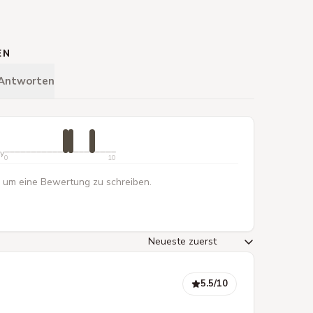
EN
 Antworten
ty
0
10
 um eine Bewertung zu schreiben.
5.5
/10