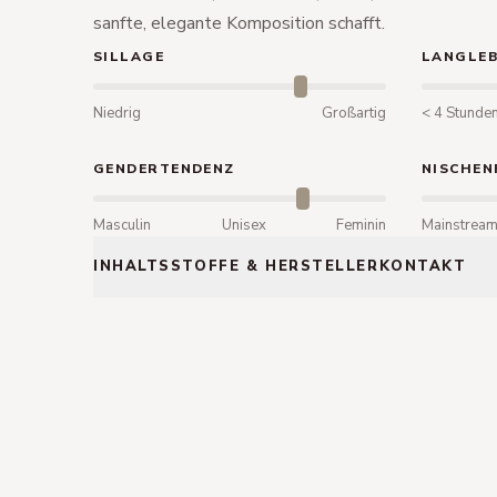
sanfte, elegante Komposition schafft.
SILLAGE
LANGLEB
Niedrig
Großartig
< 4 Stunde
GENDERTENDENZ
NISCHEN
Masculin
Unisex
Feminin
Mainstrea
INHALTSSTOFFE & HERSTELLERKONTAKT