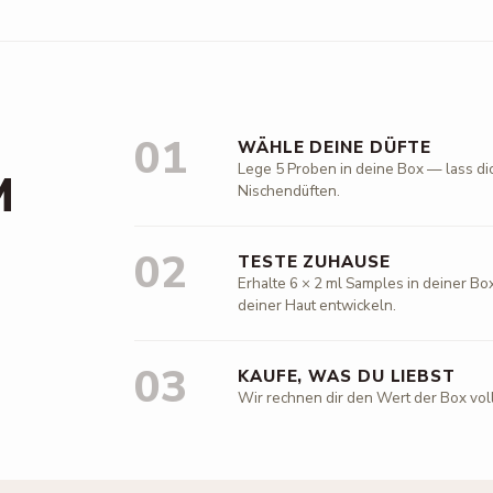
01
WÄHLE DEINE DÜFTE
Lege 5 Proben in deine Box — lass di
M
Nischendüften.
02
TESTE ZUHAUSE
Erhalte 6 × 2 ml Samples in deiner Box
deiner Haut entwickeln.
03
KAUFE, WAS DU LIEBST
Wir rechnen dir den Wert der Box vol