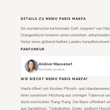
DETAILS ZU MEMO PARIS MARFA
Ein wunderschön betörender Duft, inspiriert von Ma
Orangenblüte kreieren einen sinnlichen, anhaltenden 
Natur eines glühend heißen Landes heraufbeschwör
PARFUMEUR
Aliénor Massenet
Alle Düfte ansehen
WIE RIECHT MEMO PARIS MARFA?
Marfa öffnet mit frischen Pfirsich- und Mandarinenno
einer luxuriösen Mischung aus cremiger Tuberose un
durch exotisches Ylang-Ylang. Die Basis offenbart ei
aus Sandelholz, Tonkabohne, Zeder, weißem Moschus