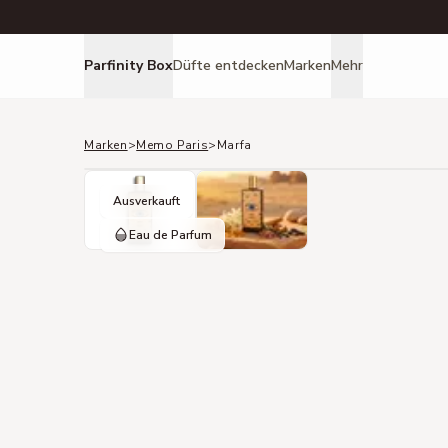
Parfinity Box
Düfte entdecken
Marken
Mehr
Marken
>
Memo Paris
>
Marfa
Ausverkauft
Eau de Parfum