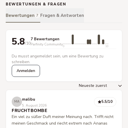
BEWERTUNGEN & FRAGEN
Bewertungen
Fragen & Antworten
7
5.8
7 Bewertungen
/10
Parfinity Community
0
10
Du musst angemeldet sein, um eine Bewertung zu
schreiben.
Anmelden
malibu
5.5
/10
MA
5. August 2026
FRUCHTBOMBE
Ein viel zu süßer Duft meiner Meinung nach. Trifft nicht
meinen Geschmack und riecht extrem nach Ananas