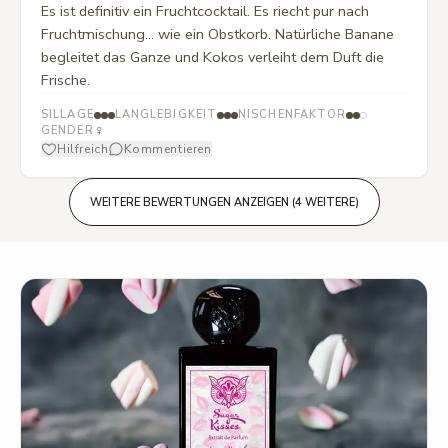
Es ist definitiv ein Fruchtcocktail. Es riecht pur nach
Fruchtmischung... wie ein Obstkorb. Natürliche Banane
begleitet das Ganze und Kokos verleiht dem Duft die
Frische.
SILLAGE
LANGLEBIGKEIT
NISCHENFAKTOR
♀
GENDER
Hilfreich
Kommentieren
WEITERE BEWERTUNGEN ANZEIGEN (4 WEITERE)