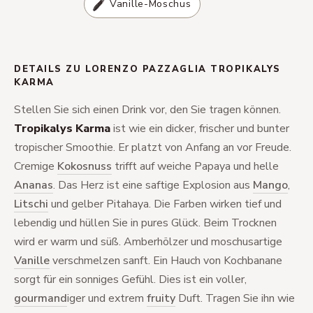
Vanille-Moschus
DETAILS ZU LORENZO PAZZAGLIA TROPIKALYS
KARMA
Stellen Sie sich einen Drink vor, den Sie tragen können.
Tropikalys Karma
ist wie ein dicker, frischer und bunter
tropischer Smoothie. Er platzt von Anfang an vor Freude.
Cremige
Kokosnuss
trifft auf weiche Papaya und helle
Ananas
. Das Herz ist eine saftige Explosion aus
Mango
,
Litschi
und gelber Pitahaya. Die Farben wirken tief und
lebendig und hüllen Sie in pures Glück. Beim Trocknen
wird er warm und süß. Amberhölzer und moschusartige
Vanille
verschmelzen sanft. Ein Hauch von Kochbanane
sorgt für ein sonniges Gefühl. Dies ist ein voller,
gourmand
iger und extrem
fruity
Duft. Tragen Sie ihn wie