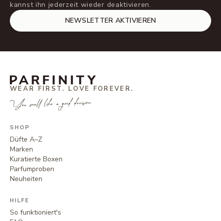
kannst ihn jederzeit wieder deaktivieren.
NEWSLETTER AKTIVIEREN
WEAR FIRST. LOVE FOREVER.
You smell like a good decision.
SHOP
Düfte A–Z
Marken
Kuratierte Boxen
Parfumproben
Neuheiten
HILFE
So funktioniert's