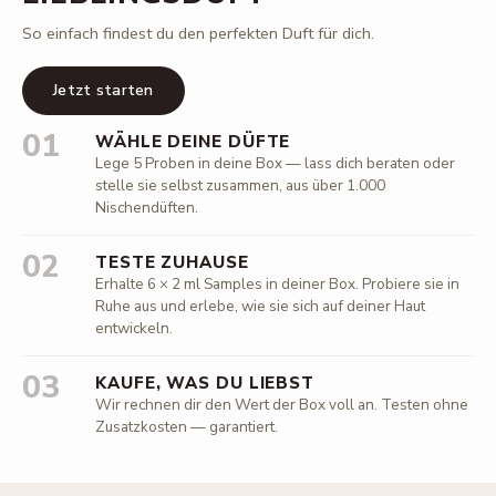
So einfach findest du den perfekten Duft für dich.
Jetzt starten
01
WÄHLE DEINE DÜFTE
Lege 5 Proben in deine Box — lass dich beraten oder
stelle sie selbst zusammen, aus über 1.000
Nischendüften.
02
TESTE ZUHAUSE
Erhalte 6 × 2 ml Samples in deiner Box. Probiere sie in
Ruhe aus und erlebe, wie sie sich auf deiner Haut
entwickeln.
03
KAUFE, WAS DU LIEBST
Wir rechnen dir den Wert der Box voll an. Testen ohne
Zusatzkosten — garantiert.